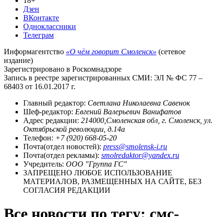
18+
Дзен
ВКонтакте
Одноклассники
Телеграм
Информагентство
«О чём говорит Смоленск»
(сетевое
издание)
Зарегистрировано в Роскомнадзоре
Запись в реестре зарегистрированных СМИ: ЭЛ № ФС 77 –
68403 от 16.01.2017 г.
Главный редактор:
Светлана Николаевна Савенок
Шеф-редактор:
Евгений Валерьевич Ванифатов
Адрес редакции:
214000,Смоленская обл, г. Смоленск, ул.
Октябрьской революции, д.14а
Телефон:
+7 (920) 668-05-20
Почта(отдел новостей):
press@smolensk-i.ru
Почта(отдел рекламы):
smolredaktor@yandex.ru
Учредитель:
ООО "Группа ГС"
ЗАПРЕЩЕНО ЛЮБОЕ ИСПОЛЬЗОВАНИЕ
МАТЕРИАЛОВ, РАЗМЕЩЕННЫХ НА САЙТЕ, БЕЗ
СОГЛАСИЯ РЕДАКЦИИ
Все новости по тегу: смс-