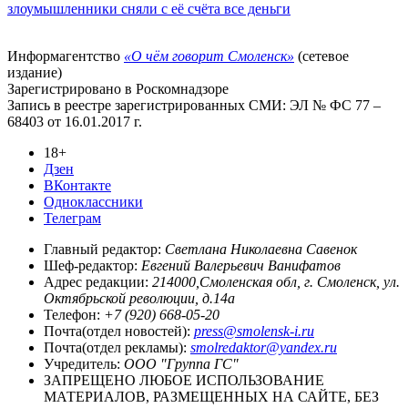
злоумышленники сняли с её счёта все деньги
Информагентство
«О чём говорит Смоленск»
(сетевое
издание)
Зарегистрировано в Роскомнадзоре
Запись в реестре зарегистрированных СМИ: ЭЛ № ФС 77 –
68403 от 16.01.2017 г.
18+
Дзен
ВКонтакте
Одноклассники
Телеграм
Главный редактор:
Светлана Николаевна Савенок
Шеф-редактор:
Евгений Валерьевич Ванифатов
Адрес редакции:
214000,Смоленская обл, г. Смоленск, ул.
Октябрьской революции, д.14а
Телефон:
+7 (920) 668-05-20
Почта(отдел новостей):
press@smolensk-i.ru
Почта(отдел рекламы):
smolredaktor@yandex.ru
Учредитель:
ООО "Группа ГС"
ЗАПРЕЩЕНО ЛЮБОЕ ИСПОЛЬЗОВАНИЕ
МАТЕРИАЛОВ, РАЗМЕЩЕННЫХ НА САЙТЕ, БЕЗ