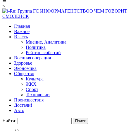
☰
<
ИНФОРМАГЕНТСТВО
О ЧЕМ ГОВОРИТ
СМОЛЕНСК
Главная
Важное
Власть
Мнение, Аналитика
Политика
Рейтинг событий
Военная операция
Здоровье
Экономика
Общество
Культура
ЖКХ
Спорт
Технологии
Происшествия
Достали!
Авто
Найти: