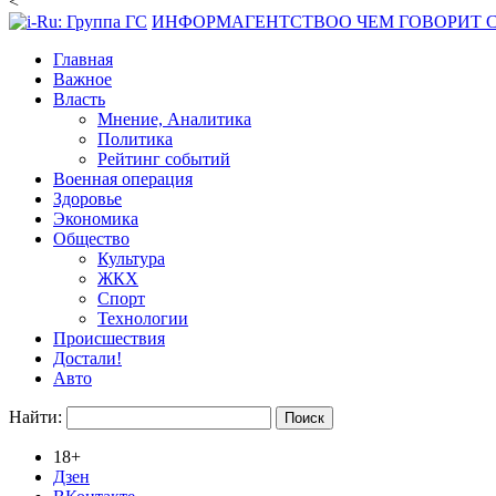
<
ИНФОРМАГЕНТСТВО
О ЧЕМ ГОВОРИТ
Главная
Важное
Власть
Мнение, Аналитика
Политика
Рейтинг событий
Военная операция
Здоровье
Экономика
Общество
Культура
ЖКХ
Спорт
Технологии
Происшествия
Достали!
Авто
Найти:
18+
Дзен