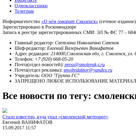
ВКонтакте
Одноклассники
Телеграм
Информагентство
«О чём говорит Смоленск»
(сетевое издание)
Зарегистрировано в Роскомнадзоре
Запись в реестре зарегистрированных СМИ: ЭЛ № ФС 77 – 68403
Главный редактор:
Светлана Николаевна Савенок
Шеф-редактор:
Евгений Валерьевич Ванифатов
Адрес редакции:
214000,Смоленская обл, г. Смоленск, ул.
Телефон:
+7 (920) 668-05-20
Почта(отдел новостей):
press@smolensk-i.ru
Почта(отдел рекламы):
smolredaktor@yandex.ru
Учредитель:
ООО "Группа ГС"
ЗАПРЕЩЕНО ЛЮБОЕ ИСПОЛЬЗОВАНИЕ МАТЕРИАЛО
Все новости по тегу: смоленс
Стало известно, куда упал «смоленский метеорит»
Евгений ВАНИФАТОВ
15.09.2017 11:57