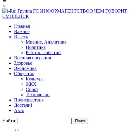
☰
<
ИНФОРМАГЕНТСТВО
О ЧЕМ ГОВОРИТ
СМОЛЕНСК
Главная
Важное
Власть
Мнение, Аналитика
Политика
Рейтинг событий
Военная операция
Здоровье
Экономика
Общество
Культура
ЖКХ
Спорт
Технологии
Происшествия
Достали!
Авто
Найти: