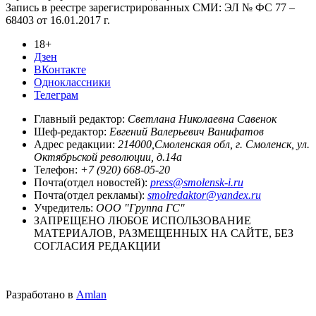
Запись в реестре зарегистрированных СМИ: ЭЛ № ФС 77 –
68403 от 16.01.2017 г.
18+
Дзен
ВКонтакте
Одноклассники
Телеграм
Главный редактор:
Светлана Николаевна Савенок
Шеф-редактор:
Евгений Валерьевич Ванифатов
Адрес редакции:
214000,Смоленская обл, г. Смоленск, ул.
Октябрьской революции, д.14а
Телефон:
+7 (920) 668-05-20
Почта(отдел новостей):
press@smolensk-i.ru
Почта(отдел рекламы):
smolredaktor@yandex.ru
Учредитель:
ООО "Группа ГС"
ЗАПРЕЩЕНО ЛЮБОЕ ИСПОЛЬЗОВАНИЕ
МАТЕРИАЛОВ, РАЗМЕЩЕННЫХ НА САЙТЕ, БЕЗ
СОГЛАСИЯ РЕДАКЦИИ
Разработано в
Amlan