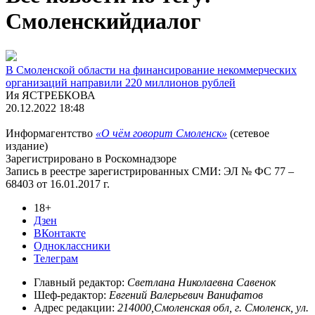
Смоленскийдиалог
В Смоленской области на финансирование некоммерческих
организаций направили 220 миллионов рублей
Ия ЯСТРЕБКОВА
20.12.2022 18:48
Информагентство
«О чём говорит Смоленск»
(сетевое
издание)
Зарегистрировано в Роскомнадзоре
Запись в реестре зарегистрированных СМИ: ЭЛ № ФС 77 –
68403 от 16.01.2017 г.
18+
Дзен
ВКонтакте
Одноклассники
Телеграм
Главный редактор:
Светлана Николаевна Савенок
Шеф-редактор:
Евгений Валерьевич Ванифатов
Адрес редакции:
214000,Смоленская обл, г. Смоленск, ул.