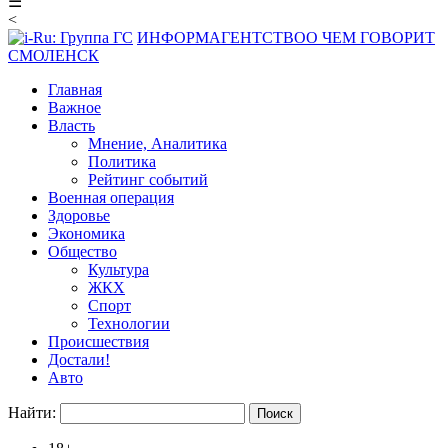
☰
<
ИНФОРМАГЕНТСТВО
О ЧЕМ ГОВОРИТ
СМОЛЕНСК
Главная
Важное
Власть
Мнение, Аналитика
Политика
Рейтинг событий
Военная операция
Здоровье
Экономика
Общество
Культура
ЖКХ
Спорт
Технологии
Происшествия
Достали!
Авто
Найти: