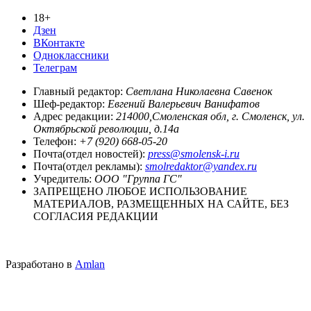
18+
Дзен
ВКонтакте
Одноклассники
Телеграм
Главный редактор:
Светлана Николаевна Савенок
Шеф-редактор:
Евгений Валерьевич Ванифатов
Адрес редакции:
214000,Смоленская обл, г. Смоленск, ул.
Октябрьской революции, д.14а
Телефон:
+7 (920) 668-05-20
Почта(отдел новостей):
press@smolensk-i.ru
Почта(отдел рекламы):
smolredaktor@yandex.ru
Учредитель:
ООО "Группа ГС"
ЗАПРЕЩЕНО ЛЮБОЕ ИСПОЛЬЗОВАНИЕ
МАТЕРИАЛОВ, РАЗМЕЩЕННЫХ НА САЙТЕ, БЕЗ
СОГЛАСИЯ РЕДАКЦИИ
Разработано в
Amlan