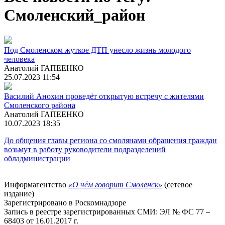
Смоленский_район
Под Смоленском жуткое ДТП унесло жизнь молодого
человека
Анатолий ГАПЕЕНКО
25.07.2023 11:54
Василий Анохин проведёт открытую встречу с жителями
Смоленского района
Анатолий ГАПЕЕНКО
10.07.2023 18:35
До общения главы региона со смолянами обращения граждан
возьмут в работу руководители подразделений
обладминистрации
Информагентство
«О чём говорит Смоленск»
(сетевое
издание)
Зарегистрировано в Роскомнадзоре
Запись в реестре зарегистрированных СМИ: ЭЛ № ФС 77 –
68403 от 16.01.2017 г.