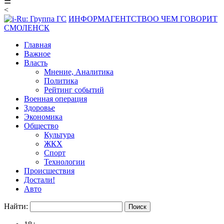
☰
<
ИНФОРМАГЕНТСТВО
О ЧЕМ ГОВОРИТ
СМОЛЕНСК
Главная
Важное
Власть
Мнение, Аналитика
Политика
Рейтинг событий
Военная операция
Здоровье
Экономика
Общество
Культура
ЖКХ
Спорт
Технологии
Происшествия
Достали!
Авто
Найти: