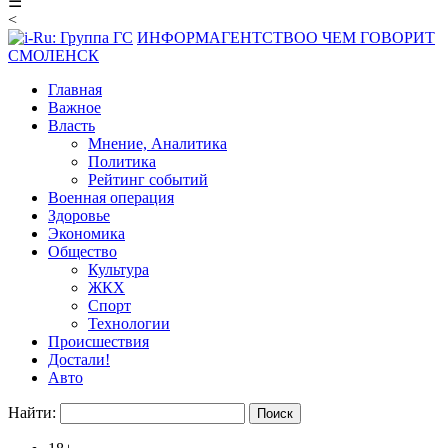
☰
<
ИНФОРМАГЕНТСТВО
О ЧЕМ ГОВОРИТ
СМОЛЕНСК
Главная
Важное
Власть
Мнение, Аналитика
Политика
Рейтинг событий
Военная операция
Здоровье
Экономика
Общество
Культура
ЖКХ
Спорт
Технологии
Происшествия
Достали!
Авто
Найти: