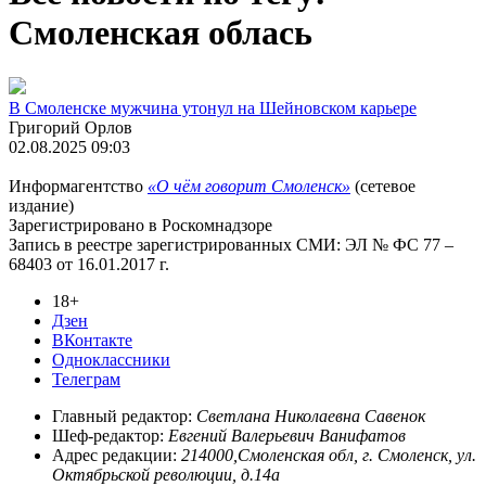
Смоленская облась
В Смоленске мужчина утонул на Шейновском карьере
Григорий Орлов
02.08.2025 09:03
Информагентство
«О чём говорит Смоленск»
(сетевое
издание)
Зарегистрировано в Роскомнадзоре
Запись в реестре зарегистрированных СМИ: ЭЛ № ФС 77 –
68403 от 16.01.2017 г.
18+
Дзен
ВКонтакте
Одноклассники
Телеграм
Главный редактор:
Светлана Николаевна Савенок
Шеф-редактор:
Евгений Валерьевич Ванифатов
Адрес редакции:
214000,Смоленская обл, г. Смоленск, ул.
Октябрьской революции, д.14а