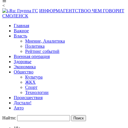
☰
<
ИНФОРМАГЕНТСТВО
О ЧЕМ ГОВОРИТ
СМОЛЕНСК
Главная
Важное
Власть
Мнение, Аналитика
Политика
Рейтинг событий
Военная операция
Здоровье
Экономика
Общество
Культура
ЖКХ
Спорт
Технологии
Происшествия
Достали!
Авто
Найти: