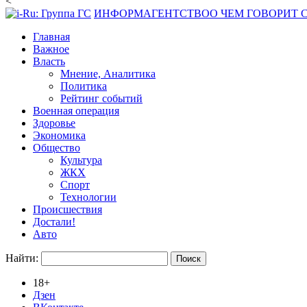
<
ИНФОРМАГЕНТСТВО
О ЧЕМ ГОВОРИТ
Главная
Важное
Власть
Мнение, Аналитика
Политика
Рейтинг событий
Военная операция
Здоровье
Экономика
Общество
Культура
ЖКХ
Спорт
Технологии
Происшествия
Достали!
Авто
Найти:
18+
Дзен