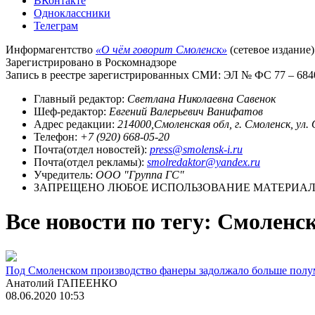
ВКонтакте
Одноклассники
Телеграм
Информагентство
«О чём говорит Смоленск»
(сетевое издание)
Зарегистрировано в Роскомнадзоре
Запись в реестре зарегистрированных СМИ: ЭЛ № ФС 77 – 68403
Главный редактор:
Светлана Николаевна Савенок
Шеф-редактор:
Евгений Валерьевич Ванифатов
Адрес редакции:
214000,Смоленская обл, г. Смоленск, ул.
Телефон:
+7 (920) 668-05-20
Почта(отдел новостей):
press@smolensk-i.ru
Почта(отдел рекламы):
smolredaktor@yandex.ru
Учредитель:
ООО "Группа ГС"
ЗАПРЕЩЕНО ЛЮБОЕ ИСПОЛЬЗОВАНИЕ МАТЕРИАЛО
Все новости по тегу: Смоленс
Под Смоленском производство фанеры задолжало больше полу
Анатолий ГАПЕЕНКО
08.06.2020 10:53