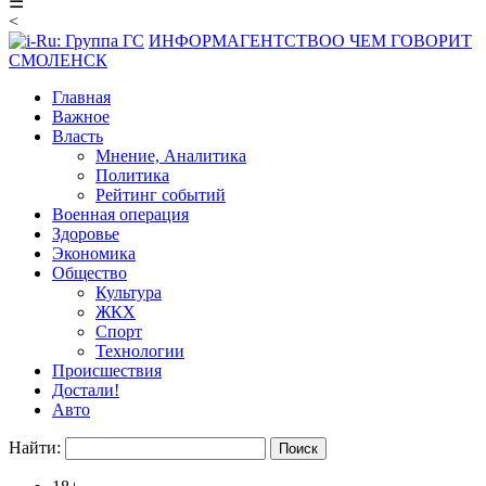
☰
<
ИНФОРМАГЕНТСТВО
О ЧЕМ ГОВОРИТ
СМОЛЕНСК
Главная
Важное
Власть
Мнение, Аналитика
Политика
Рейтинг событий
Военная операция
Здоровье
Экономика
Общество
Культура
ЖКХ
Спорт
Технологии
Происшествия
Достали!
Авто
Найти: