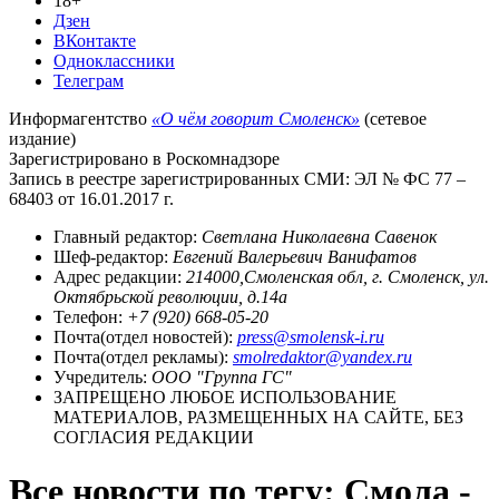
18+
Дзен
ВКонтакте
Одноклассники
Телеграм
Информагентство
«О чём говорит Смоленск»
(сетевое
издание)
Зарегистрировано в Роскомнадзоре
Запись в реестре зарегистрированных СМИ: ЭЛ № ФС 77 –
68403 от 16.01.2017 г.
Главный редактор:
Светлана Николаевна Савенок
Шеф-редактор:
Евгений Валерьевич Ванифатов
Адрес редакции:
214000,Смоленская обл, г. Смоленск, ул.
Октябрьской революции, д.14а
Телефон:
+7 (920) 668-05-20
Почта(отдел новостей):
press@smolensk-i.ru
Почта(отдел рекламы):
smolredaktor@yandex.ru
Учредитель:
ООО "Группа ГС"
ЗАПРЕЩЕНО ЛЮБОЕ ИСПОЛЬЗОВАНИЕ
МАТЕРИАЛОВ, РАЗМЕЩЕННЫХ НА САЙТЕ, БЕЗ
СОГЛАСИЯ РЕДАКЦИИ
Все новости по тегу: Смола -