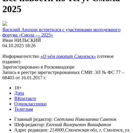
2025
Василий Анохин встретился с участниками молодежного
форума «Смола — 2025»
Иван НИЛЬСКИЙ
04.10.2025 18:26
Информагентство
«О чём говорит Смоленск»
(сетевое
издание)
Зарегистрировано в Роскомнадзоре
Запись в реестре зарегистрированных СМИ: ЭЛ № ФС 77 –
68403 от 16.01.2017 г.
18+
Дзен
ВКонтакте
Одноклассники
Телеграм
Главный редактор:
Светлана Николаевна Савенок
Шеф-редактор:
Евгений Валерьевич Ванифатов
Адрес редакции:
214000,Смоленская обл, г. Смоленск, ул.