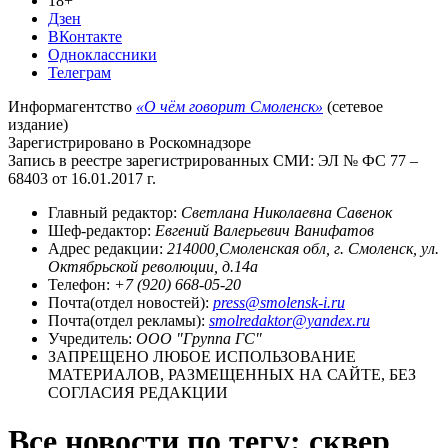
18+
Дзен
ВКонтакте
Одноклассники
Телеграм
Информагентство
«О чём говорит Смоленск»
(сетевое
издание)
Зарегистрировано в Роскомнадзоре
Запись в реестре зарегистрированных СМИ: ЭЛ № ФС 77 –
68403 от 16.01.2017 г.
Главный редактор:
Светлана Николаевна Савенок
Шеф-редактор:
Евгений Валерьевич Ванифатов
Адрес редакции:
214000,Смоленская обл, г. Смоленск, ул.
Октябрьской революции, д.14а
Телефон:
+7 (920) 668-05-20
Почта(отдел новостей):
press@smolensk-i.ru
Почта(отдел рекламы):
smolredaktor@yandex.ru
Учредитель:
ООО "Группа ГС"
ЗАПРЕЩЕНО ЛЮБОЕ ИСПОЛЬЗОВАНИЕ
МАТЕРИАЛОВ, РАЗМЕЩЕННЫХ НА САЙТЕ, БЕЗ
СОГЛАСИЯ РЕДАКЦИИ
Все новости по тегу: сквер