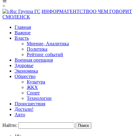
☰
<
ИНФОРМАГЕНТСТВО
О ЧЕМ ГОВОРИТ
СМОЛЕНСК
Главная
Важное
Власть
Мнение, Аналитика
Политика
Рейтинг событий
Военная операция
Здоровье
Экономика
Общество
Культура
ЖКХ
Спорт
Технологии
Происшествия
Достали!
Авто
Найти: