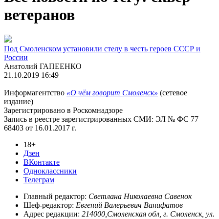
ветеранов
Под Смоленском установили стелу в честь героев СССР и
России
Анатолий ГАПЕЕНКО
21.10.2019 16:49
Информагентство
«О чём говорит Смоленск»
(сетевое
издание)
Зарегистрировано в Роскомнадзоре
Запись в реестре зарегистрированных СМИ: ЭЛ № ФС 77 –
68403 от 16.01.2017 г.
18+
Дзен
ВКонтакте
Одноклассники
Телеграм
Главный редактор:
Светлана Николаевна Савенок
Шеф-редактор:
Евгений Валерьевич Ванифатов
Адрес редакции:
214000,Смоленская обл, г. Смоленск, ул.