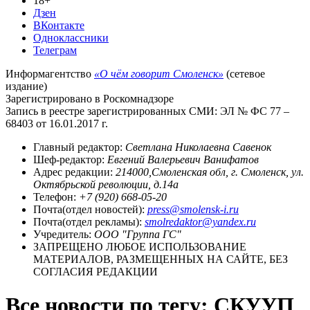
18+
Дзен
ВКонтакте
Одноклассники
Телеграм
Информагентство
«О чём говорит Смоленск»
(сетевое
издание)
Зарегистрировано в Роскомнадзоре
Запись в реестре зарегистрированных СМИ: ЭЛ № ФС 77 –
68403 от 16.01.2017 г.
Главный редактор:
Светлана Николаевна Савенок
Шеф-редактор:
Евгений Валерьевич Ванифатов
Адрес редакции:
214000,Смоленская обл, г. Смоленск, ул.
Октябрьской революции, д.14а
Телефон:
+7 (920) 668-05-20
Почта(отдел новостей):
press@smolensk-i.ru
Почта(отдел рекламы):
smolredaktor@yandex.ru
Учредитель:
ООО "Группа ГС"
ЗАПРЕЩЕНО ЛЮБОЕ ИСПОЛЬЗОВАНИЕ
МАТЕРИАЛОВ, РАЗМЕЩЕННЫХ НА САЙТЕ, БЕЗ
СОГЛАСИЯ РЕДАКЦИИ
Все новости по тегу: СКУУП