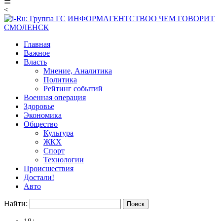
☰
<
ИНФОРМАГЕНТСТВО
О ЧЕМ ГОВОРИТ
СМОЛЕНСК
Главная
Важное
Власть
Мнение, Аналитика
Политика
Рейтинг событий
Военная операция
Здоровье
Экономика
Общество
Культура
ЖКХ
Спорт
Технологии
Происшествия
Достали!
Авто
Найти: