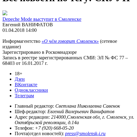
Depeche Mode выступит в Смоленске
Евгений ВАНИФАТОВ
01.04.2018 14:00
Информагентство
«О чём говорит Смоленск»
(сетевое
издание)
Зарегистрировано в Роскомнадзоре
Запись в реестре зарегистрированных СМИ: ЭЛ № ФС 77 –
68403 от 16.01.2017 г.
18+
Дзен
ВКонтакте
Одноклассники
Телеграм
Главный редактор:
Светлана Николаевна Савенок
Шеф-редактор:
Евгений Валерьевич Ванифатов
Адрес редакции:
214000,Смоленская обл, г. Смоленск, ул.
Октябрьской революции, д.14а
Телефон:
+7 (920) 668-05-20
Почта(отдел новостей):
press@smolensk-i.ru