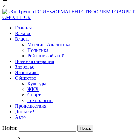
☰
<
ИНФОРМАГЕНТСТВО
О ЧЕМ ГОВОРИТ
СМОЛЕНСК
Главная
Важное
Власть
Мнение, Аналитика
Политика
Рейтинг событий
Военная операция
Здоровье
Экономика
Общество
Культура
ЖКХ
Спорт
Технологии
Происшествия
Достали!
Авто
Найти: