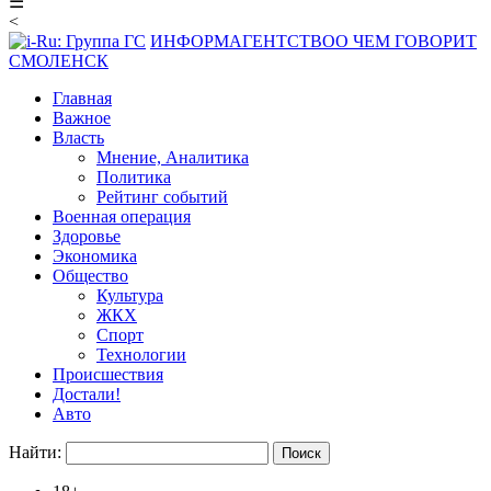
☰
<
ИНФОРМАГЕНТСТВО
О ЧЕМ ГОВОРИТ
СМОЛЕНСК
Главная
Важное
Власть
Мнение, Аналитика
Политика
Рейтинг событий
Военная операция
Здоровье
Экономика
Общество
Культура
ЖКХ
Спорт
Технологии
Происшествия
Достали!
Авто
Найти: