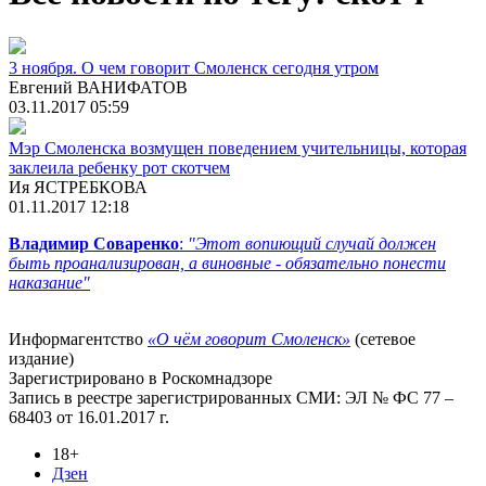
3 ноября. О чем говорит Смоленск сегодня утром
Евгений ВАНИФАТОВ
03.11.2017 05:59
Мэр Смоленска возмущен поведением учительницы, которая
заклеила ребенку рот скотчем
Ия ЯСТРЕБКОВА
01.11.2017 12:18
Владимир Соваренко
:
"Этот вопиющий случай должен
быть проанализирован, а виновные - обязательно понести
наказание"
Информагентство
«О чём говорит Смоленск»
(сетевое
издание)
Зарегистрировано в Роскомнадзоре
Запись в реестре зарегистрированных СМИ: ЭЛ № ФС 77 –
68403 от 16.01.2017 г.
18+
Дзен