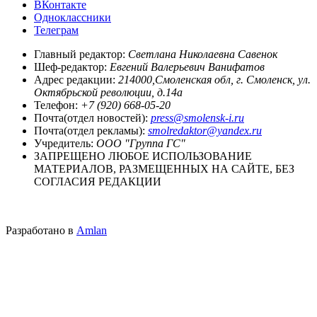
ВКонтакте
Одноклассники
Телеграм
Главный редактор:
Светлана Николаевна Савенок
Шеф-редактор:
Евгений Валерьевич Ванифатов
Адрес редакции:
214000,Смоленская обл, г. Смоленск, ул.
Октябрьской революции, д.14а
Телефон:
+7 (920) 668-05-20
Почта(отдел новостей):
press@smolensk-i.ru
Почта(отдел рекламы):
smolredaktor@yandex.ru
Учредитель:
ООО "Группа ГС"
ЗАПРЕЩЕНО ЛЮБОЕ ИСПОЛЬЗОВАНИЕ
МАТЕРИАЛОВ, РАЗМЕЩЕННЫХ НА САЙТЕ, БЕЗ
СОГЛАСИЯ РЕДАКЦИИ
Разработано в
Amlan