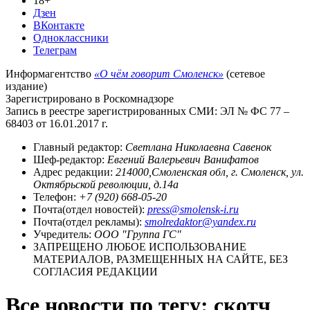
18+
Дзен
ВКонтакте
Одноклассники
Телеграм
Информагентство
«О чём говорит Смоленск»
(сетевое
издание)
Зарегистрировано в Роскомнадзоре
Запись в реестре зарегистрированных СМИ: ЭЛ № ФС 77 –
68403 от 16.01.2017 г.
Главный редактор:
Светлана Николаевна Савенок
Шеф-редактор:
Евгений Валерьевич Ванифатов
Адрес редакции:
214000,Смоленская обл, г. Смоленск, ул.
Октябрьской революции, д.14а
Телефон:
+7 (920) 668-05-20
Почта(отдел новостей):
press@smolensk-i.ru
Почта(отдел рекламы):
smolredaktor@yandex.ru
Учредитель:
ООО "Группа ГС"
ЗАПРЕЩЕНО ЛЮБОЕ ИСПОЛЬЗОВАНИЕ
МАТЕРИАЛОВ, РАЗМЕЩЕННЫХ НА САЙТЕ, БЕЗ
СОГЛАСИЯ РЕДАКЦИИ
Все новости по тегу: скотч