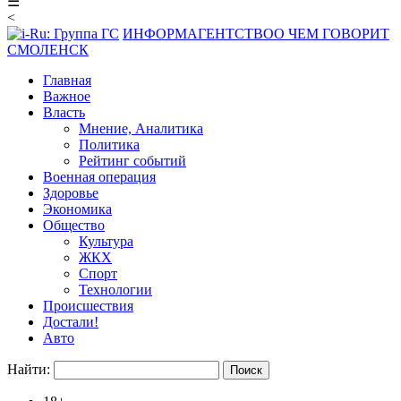
☰
<
ИНФОРМАГЕНТСТВО
О ЧЕМ ГОВОРИТ
СМОЛЕНСК
Главная
Важное
Власть
Мнение, Аналитика
Политика
Рейтинг событий
Военная операция
Здоровье
Экономика
Общество
Культура
ЖКХ
Спорт
Технологии
Происшествия
Достали!
Авто
Найти: