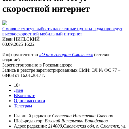
скоростной интернет
Смоляне смогут выбрать населенные пункты, куда проведут
высокоскоростной мобильный интернет
Иван НИЛЬСКИЙ
03.09.2025 16:22
Информагентство
«О чём говорит Смоленск»
(сетевое
издание)
Зарегистрировано в Роскомнадзоре
Запись в реестре зарегистрированных СМИ: ЭЛ № ФС 77 –
68403 от 16.01.2017 г.
18+
Дзен
ВКонтакте
Одноклассники
Телеграм
Главный редактор:
Светлана Николаевна Савенок
Шеф-редактор:
Евгений Валерьевич Ванифатов
Адрес редакции:
214000,Смоленская обл, г. Смоленск, ул.