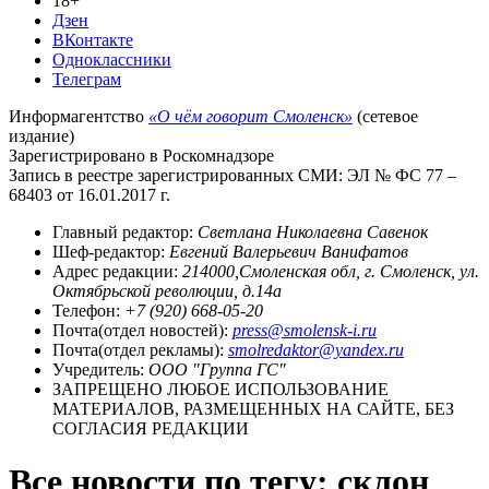
18+
Дзен
ВКонтакте
Одноклассники
Телеграм
Информагентство
«О чём говорит Смоленск»
(сетевое
издание)
Зарегистрировано в Роскомнадзоре
Запись в реестре зарегистрированных СМИ: ЭЛ № ФС 77 –
68403 от 16.01.2017 г.
Главный редактор:
Светлана Николаевна Савенок
Шеф-редактор:
Евгений Валерьевич Ванифатов
Адрес редакции:
214000,Смоленская обл, г. Смоленск, ул.
Октябрьской революции, д.14а
Телефон:
+7 (920) 668-05-20
Почта(отдел новостей):
press@smolensk-i.ru
Почта(отдел рекламы):
smolredaktor@yandex.ru
Учредитель:
ООО "Группа ГС"
ЗАПРЕЩЕНО ЛЮБОЕ ИСПОЛЬЗОВАНИЕ
МАТЕРИАЛОВ, РАЗМЕЩЕННЫХ НА САЙТЕ, БЕЗ
СОГЛАСИЯ РЕДАКЦИИ
Все новости по тегу: склон