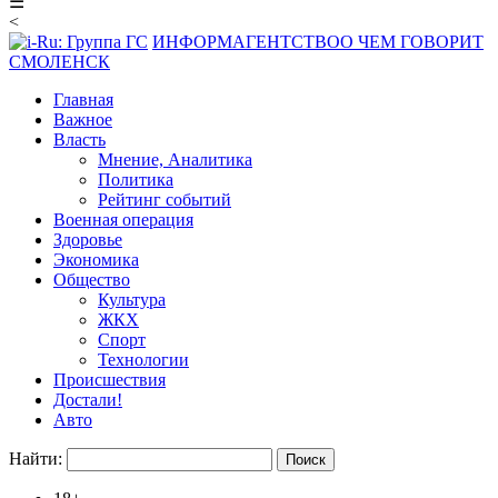
☰
<
ИНФОРМАГЕНТСТВО
О ЧЕМ ГОВОРИТ
СМОЛЕНСК
Главная
Важное
Власть
Мнение, Аналитика
Политика
Рейтинг событий
Военная операция
Здоровье
Экономика
Общество
Культура
ЖКХ
Спорт
Технологии
Происшествия
Достали!
Авто
Найти: