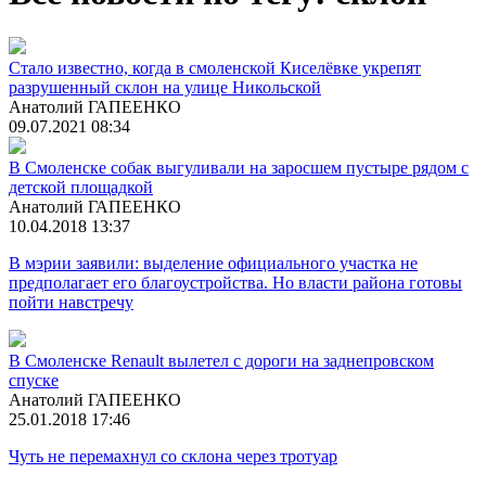
Стало известно, когда в смоленской Киселёвке укрепят
разрушенный склон на улице Никольской
Анатолий ГАПЕЕНКО
09.07.2021 08:34
В Смоленске собак выгуливали на заросшем пустыре рядом с
детской площадкой
Анатолий ГАПЕЕНКО
10.04.2018 13:37
В мэрии заявили: выделение официального участка не
предполагает его благоустройства. Но власти района готовы
пойти навстречу
В Смоленске Renault вылетел с дороги на заднепровском
спуске
Анатолий ГАПЕЕНКО
25.01.2018 17:46
Чуть не перемахнул со склона через тротуар