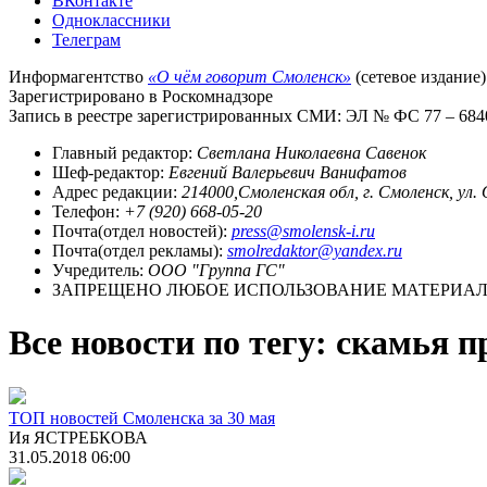
ВКонтакте
Одноклассники
Телеграм
Информагентство
«О чём говорит Смоленск»
(сетевое издание)
Зарегистрировано в Роскомнадзоре
Запись в реестре зарегистрированных СМИ: ЭЛ № ФС 77 – 68403
Главный редактор:
Светлана Николаевна Савенок
Шеф-редактор:
Евгений Валерьевич Ванифатов
Адрес редакции:
214000,Смоленская обл, г. Смоленск, ул.
Телефон:
+7 (920) 668-05-20
Почта(отдел новостей):
press@smolensk-i.ru
Почта(отдел рекламы):
smolredaktor@yandex.ru
Учредитель:
ООО "Группа ГС"
ЗАПРЕЩЕНО ЛЮБОЕ ИСПОЛЬЗОВАНИЕ МАТЕРИАЛО
Все новости по тегу: скамья 
ТОП новостей Смоленска за 30 мая
Ия ЯСТРЕБКОВА
31.05.2018 06:00