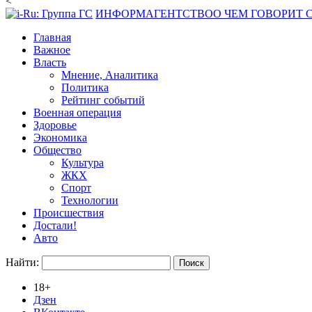
<
ИНФОРМАГЕНТСТВО
О ЧЕМ ГОВОРИТ
Главная
Важное
Власть
Мнение, Аналитика
Политика
Рейтинг событий
Военная операция
Здоровье
Экономика
Общество
Культура
ЖКХ
Спорт
Технологии
Происшествия
Достали!
Авто
Найти:
18+
Дзен