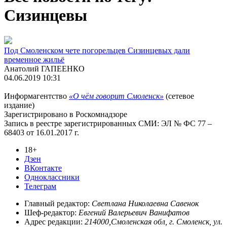
Сизинцевы
Под Смоленском чете погорельцев Сизинцевых дали
временное жильё
Анатолий ГАПЕЕНКО
04.06.2019 10:31
Информагентство
«О чём говорит Смоленск»
(сетевое
издание)
Зарегистрировано в Роскомнадзоре
Запись в реестре зарегистрированных СМИ: ЭЛ № ФС 77 –
68403 от 16.01.2017 г.
18+
Дзен
ВКонтакте
Одноклассники
Телеграм
Главный редактор:
Светлана Николаевна Савенок
Шеф-редактор:
Евгений Валерьевич Ванифатов
Адрес редакции:
214000,Смоленская обл, г. Смоленск, ул.