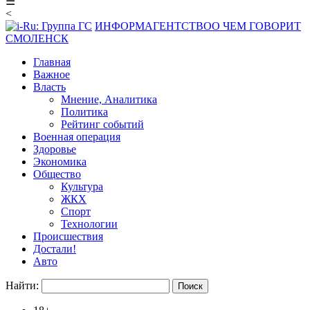
☰
<
ИНФОРМАГЕНТСТВО
О ЧЕМ ГОВОРИТ
СМОЛЕНСК
Главная
Важное
Власть
Мнение, Аналитика
Политика
Рейтинг событий
Военная операция
Здоровье
Экономика
Общество
Культура
ЖКХ
Спорт
Технологии
Происшествия
Достали!
Авто
Найти: