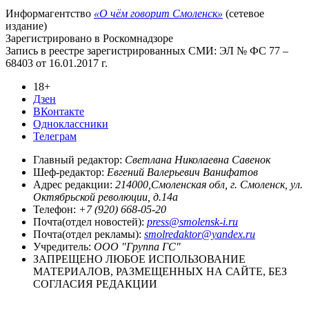
Информагентство
«О чём говорит Смоленск»
(сетевое
издание)
Зарегистрировано в Роскомнадзоре
Запись в реестре зарегистрированных СМИ: ЭЛ № ФС 77 –
68403 от 16.01.2017 г.
18+
Дзен
ВКонтакте
Одноклассники
Телеграм
Главный редактор:
Светлана Николаевна Савенок
Шеф-редактор:
Евгений Валерьевич Ванифатов
Адрес редакции:
214000,Смоленская обл, г. Смоленск, ул.
Октябрьской революции, д.14а
Телефон:
+7 (920) 668-05-20
Почта(отдел новостей):
press@smolensk-i.ru
Почта(отдел рекламы):
smolredaktor@yandex.ru
Учредитель:
ООО "Группа ГС"
ЗАПРЕЩЕНО ЛЮБОЕ ИСПОЛЬЗОВАНИЕ
МАТЕРИАЛОВ, РАЗМЕЩЕННЫХ НА САЙТЕ, БЕЗ
СОГЛАСИЯ РЕДАКЦИИ