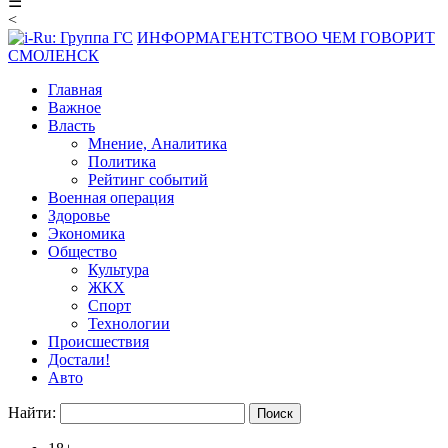
☰
<
ИНФОРМАГЕНТСТВО
О ЧЕМ ГОВОРИТ
СМОЛЕНСК
Главная
Важное
Власть
Мнение, Аналитика
Политика
Рейтинг событий
Военная операция
Здоровье
Экономика
Общество
Культура
ЖКХ
Спорт
Технологии
Происшествия
Достали!
Авто
Найти: