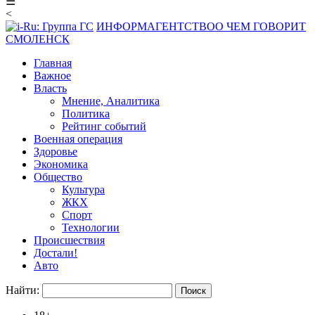
☰
<
ИНФОРМАГЕНТСТВО
О ЧЕМ ГОВОРИТ
СМОЛЕНСК
Главная
Важное
Власть
Мнение, Аналитика
Политика
Рейтинг событий
Военная операция
Здоровье
Экономика
Общество
Культура
ЖКХ
Спорт
Технологии
Происшествия
Достали!
Авто
Найти: