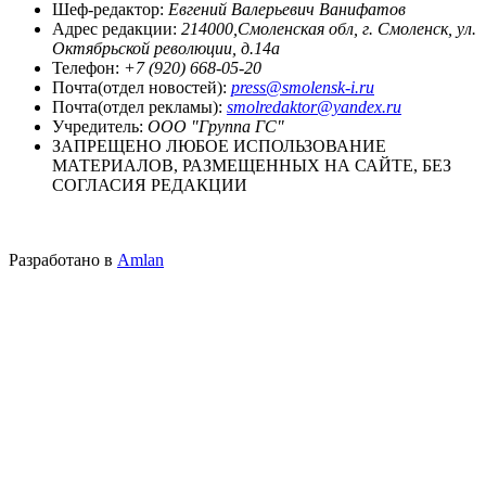
Шеф-редактор:
Евгений Валерьевич Ванифатов
Адрес редакции:
214000,Смоленская обл, г. Смоленск, ул.
Октябрьской революции, д.14а
Телефон:
+7 (920) 668-05-20
Почта(отдел новостей):
press@smolensk-i.ru
Почта(отдел рекламы):
smolredaktor@yandex.ru
Учредитель:
ООО "Группа ГС"
ЗАПРЕЩЕНО ЛЮБОЕ ИСПОЛЬЗОВАНИЕ
МАТЕРИАЛОВ, РАЗМЕЩЕННЫХ НА САЙТЕ, БЕЗ
СОГЛАСИЯ РЕДАКЦИИ
Разработано в
Amlan