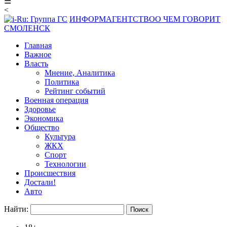
☰
<
ИНФОРМАГЕНТСТВО
О ЧЕМ ГОВОРИТ
СМОЛЕНСК
Главная
Важное
Власть
Мнение, Аналитика
Политика
Рейтинг событий
Военная операция
Здоровье
Экономика
Общество
Культура
ЖКХ
Спорт
Технологии
Происшествия
Достали!
Авто
Найти: