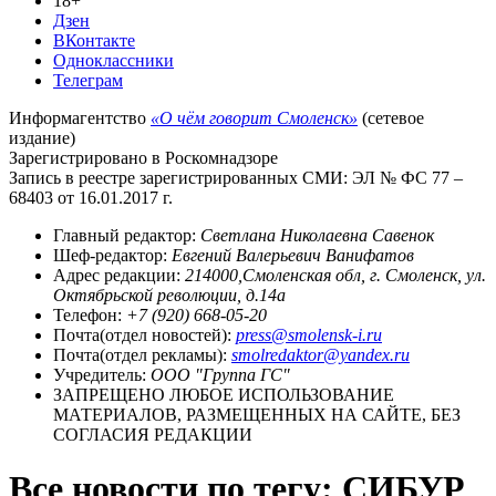
18+
Дзен
ВКонтакте
Одноклассники
Телеграм
Информагентство
«О чём говорит Смоленск»
(сетевое
издание)
Зарегистрировано в Роскомнадзоре
Запись в реестре зарегистрированных СМИ: ЭЛ № ФС 77 –
68403 от 16.01.2017 г.
Главный редактор:
Светлана Николаевна Савенок
Шеф-редактор:
Евгений Валерьевич Ванифатов
Адрес редакции:
214000,Смоленская обл, г. Смоленск, ул.
Октябрьской революции, д.14а
Телефон:
+7 (920) 668-05-20
Почта(отдел новостей):
press@smolensk-i.ru
Почта(отдел рекламы):
smolredaktor@yandex.ru
Учредитель:
ООО "Группа ГС"
ЗАПРЕЩЕНО ЛЮБОЕ ИСПОЛЬЗОВАНИЕ
МАТЕРИАЛОВ, РАЗМЕЩЕННЫХ НА САЙТЕ, БЕЗ
СОГЛАСИЯ РЕДАКЦИИ
Все новости по тегу: СИБУР