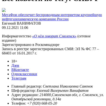
МегаФон обеспечит беспроводным интернетом крупнейшую
нефтегазохимическую компанию России
Евгений ВАНИФАТОВ
09.12.2021 11:06
Информагентство
«О чём говорит Смоленск»
(сетевое
издание)
Зарегистрировано в Роскомнадзоре
Запись в реестре зарегистрированных СМИ: ЭЛ № ФС 77 –
68403 от 16.01.2017 г.
18+
Дзен
ВКонтакте
Одноклассники
Телеграм
Главный редактор:
Светлана Николаевна Савенок
Шеф-редактор:
Евгений Валерьевич Ванифатов
Адрес редакции:
214000,Смоленская обл, г. Смоленск, ул.
Октябрьской революции, д.14а
Телефон:
+7 (920) 668-05-20