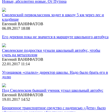
Новые, абсолютно новые. От Путина
Смоленский первоклассник ходит в школу 5 км через лес и
кладбище
Евгений ВАНИФАТОВ
06.09.2017 18:08
Его деревня пока не значится в маршруте школьного автобуса
Смоленские подростки угнали школьный автобус, чтобы
сдать на металлолом
Евгений ВАНИФАТОВ
22.01.2017 11:14
Угонщиков «спалил» директор школы. Надо было брать его в
долю
Под Смоленском бывший ученик угнал школьный автобус
Евгений ВАНИФАТОВ
19.01.2017 14:52
Брошенное транспортное средство с надписью «Дети» было