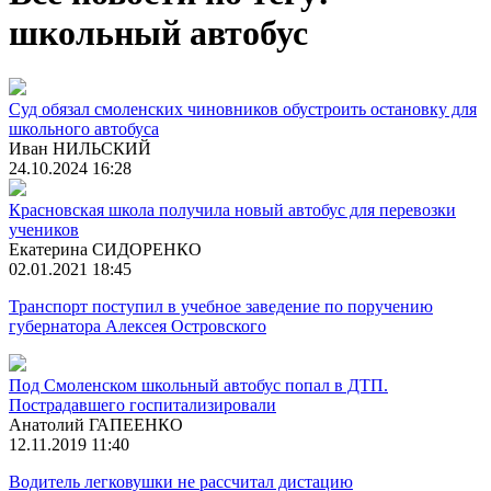
школьный автобус
Суд обязал смоленских чиновников обустроить остановку для
школьного автобуса
Иван НИЛЬСКИЙ
24.10.2024 16:28
Красновская школа получила новый автобус для перевозки
учеников
Екатерина СИДОРЕНКО
02.01.2021 18:45
Транспорт поступил в учебное заведение по поручению
губернатора Алексея Островского
Под Смоленском школьный автобус попал в ДТП.
Пострадавшего госпитализировали
Анатолий ГАПЕЕНКО
12.11.2019 11:40
Водитель легковушки не рассчитал дистацию