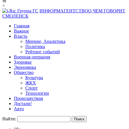
☰
<
ИНФОРМАГЕНТСТВО
О ЧЕМ ГОВОРИТ
СМОЛЕНСК
Главная
Важное
Власть
Мнение, Аналитика
Политика
Рейтинг событий
Военная операция
Здоровье
Экономика
Общество
Культура
ЖКХ
Спорт
Технологии
Происшествия
Достали!
Авто
Найти: