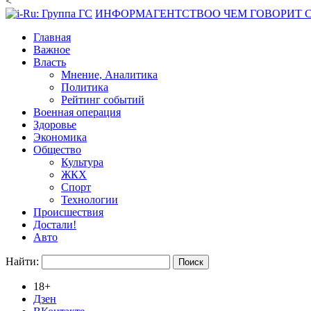
<
ИНФОРМАГЕНТСТВО
О ЧЕМ ГОВОРИТ
Главная
Важное
Власть
Мнение, Аналитика
Политика
Рейтинг событий
Военная операция
Здоровье
Экономика
Общество
Культура
ЖКХ
Спорт
Технологии
Происшествия
Достали!
Авто
Найти:
18+
Дзен