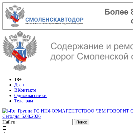
18+
Дзен
ВКонтакте
Одноклассники
Телеграм
ИНФОРМАГЕНТСТВО
О ЧЕМ ГОВОРИТ
Сегодня: 5.08.2026
Найти:
☰