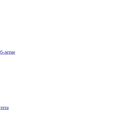
5-летие
тета