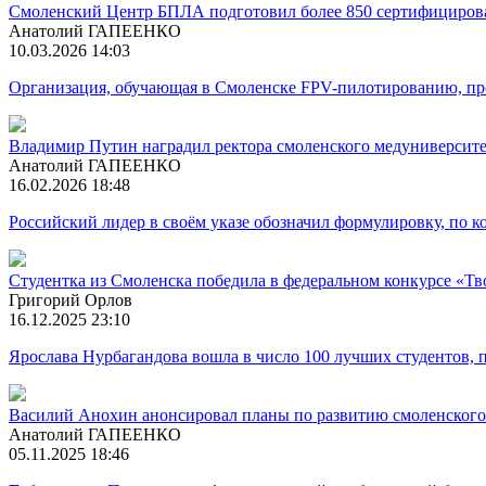
Смоленский Центр БПЛА подготовил более 850 сертифициров
Анатолий ГАПЕЕНКО
10.03.2026 14:03
Организация, обучающая в Смоленске FPV-пилотированию, пр
Владимир Путин наградил ректора смоленского медуниверсит
Анатолий ГАПЕЕНКО
16.02.2026 18:48
Российский лидер в своём указе обозначил формулировку, по к
Студентка из Смоленска победила в федеральном конкурсе «Тв
Григорий Орлов
16.12.2025 23:10
Ярослава Нурбагандова вошла в число 100 лучших студентов, 
Василий Анохин анонсировал планы по развитию смоленского
Анатолий ГАПЕЕНКО
05.11.2025 18:46