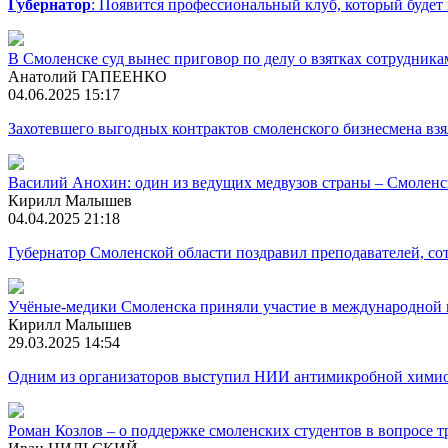
Губернатор
: Появится профессиональный клуб, который будет
В Смоленске суд вынес приговор по делу о взятках сотрудни
Анатолий ГАПЕЕНКО
04.06.2025 15:17
Захотевшего выгодных контрактов смоленского бизнесмена взя
Василий Анохин: один из ведущих медвузов страны – Смоленс
Кирилл Малышев
04.04.2025 21:18
Губернатор Смоленской области поздравил преподавателей, со
Учёные-медики Смоленска приняли участие в международной
Кирилл Малышев
29.03.2025 14:54
Одним из организаторов выступил НИИ антимикробной химиот
Роман Козлов – о поддержке смоленских студентов в вопросе 