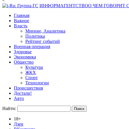
<
ИНФОРМАГЕНТСТВО
О ЧЕМ ГОВОРИТ
Главная
Важное
Власть
Мнение, Аналитика
Политика
Рейтинг событий
Военная операция
Здоровье
Экономика
Общество
Культура
ЖКХ
Спорт
Технологии
Происшествия
Достали!
Авто
Найти:
18+
Дзен