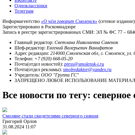
ВКонтакте
Одноклассники
Телеграм
Информагентство
«О чём говорит Смоленск»
(сетевое издание)
Зарегистрировано в Роскомнадзоре
Запись в реестре зарегистрированных СМИ: ЭЛ № ФС 77 – 68403
Главный редактор:
Светлана Николаевна Савенок
Шеф-редактор:
Евгений Валерьевич Ванифатов
Адрес редакции:
214000,Смоленская обл, г. Смоленск, ул.
Телефон:
+7 (920) 668-05-20
Почта(отдел новостей):
press@smolensk-i.ru
Почта(отдел рекламы):
smolredaktor@yandex.ru
Учредитель:
ООО "Группа ГС"
ЗАПРЕЩЕНО ЛЮБОЕ ИСПОЛЬЗОВАНИЕ МАТЕРИАЛО
Все новости по тегу: северное
Смоляне стали свидетелями северного сияния
Григорий Орлов
31.08.2024 11:07