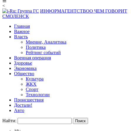
☰
<
ИНФОРМАГЕНТСТВО
О ЧЕМ ГОВОРИТ
СМОЛЕНСК
Главная
Важное
Власть
Мнение, Аналитика
Политика
Рейтинг событий
Военная операция
Здоровье
Экономика
Общество
Культура
ЖКХ
Спорт
Технологии
Происшествия
Достали!
Авто
Найти: