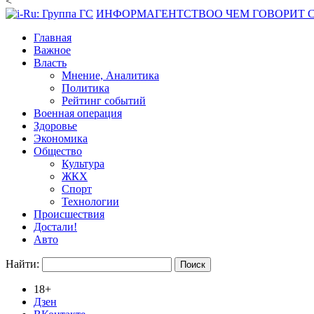
<
ИНФОРМАГЕНТСТВО
О ЧЕМ ГОВОРИТ
Главная
Важное
Власть
Мнение, Аналитика
Политика
Рейтинг событий
Военная операция
Здоровье
Экономика
Общество
Культура
ЖКХ
Спорт
Технологии
Происшествия
Достали!
Авто
Найти:
18+
Дзен