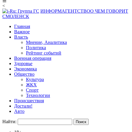
☰
<
ИНФОРМАГЕНТСТВО
О ЧЕМ ГОВОРИТ
СМОЛЕНСК
Главная
Важное
Власть
Мнение, Аналитика
Политика
Рейтинг событий
Военная операция
Здоровье
Экономика
Общество
Культура
ЖКХ
Спорт
Технологии
Происшествия
Достали!
Авто
Найти: