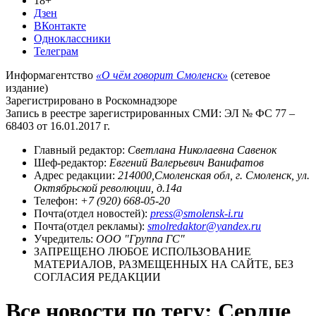
18+
Дзен
ВКонтакте
Одноклассники
Телеграм
Информагентство
«О чём говорит Смоленск»
(сетевое
издание)
Зарегистрировано в Роскомнадзоре
Запись в реестре зарегистрированных СМИ: ЭЛ № ФС 77 –
68403 от 16.01.2017 г.
Главный редактор:
Светлана Николаевна Савенок
Шеф-редактор:
Евгений Валерьевич Ванифатов
Адрес редакции:
214000,Смоленская обл, г. Смоленск, ул.
Октябрьской революции, д.14а
Телефон:
+7 (920) 668-05-20
Почта(отдел новостей):
press@smolensk-i.ru
Почта(отдел рекламы):
smolredaktor@yandex.ru
Учредитель:
ООО "Группа ГС"
ЗАПРЕЩЕНО ЛЮБОЕ ИСПОЛЬЗОВАНИЕ
МАТЕРИАЛОВ, РАЗМЕЩЕННЫХ НА САЙТЕ, БЕЗ
СОГЛАСИЯ РЕДАКЦИИ
Все новости по тегу: Сердце