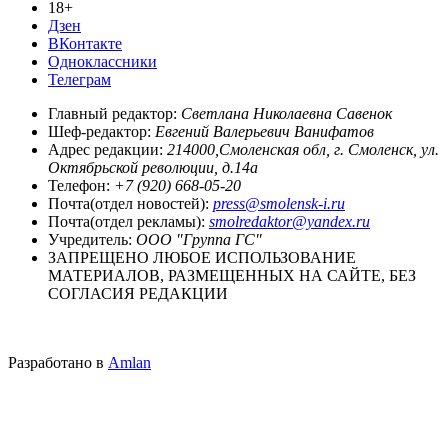
18+
Дзен
ВКонтакте
Одноклассники
Телеграм
Главный редактор:
Светлана Николаевна Савенок
Шеф-редактор:
Евгений Валерьевич Ванифатов
Адрес редакции:
214000,Смоленская обл, г. Смоленск, ул.
Октябрьской революции, д.14а
Телефон:
+7 (920) 668-05-20
Почта(отдел новостей):
press@smolensk-i.ru
Почта(отдел рекламы):
smolredaktor@yandex.ru
Учредитель:
ООО "Группа ГС"
ЗАПРЕЩЕНО ЛЮБОЕ ИСПОЛЬЗОВАНИЕ
МАТЕРИАЛОВ, РАЗМЕЩЕННЫХ НА САЙТЕ, БЕЗ
СОГЛАСИЯ РЕДАКЦИИ
Разработано в
Amlan