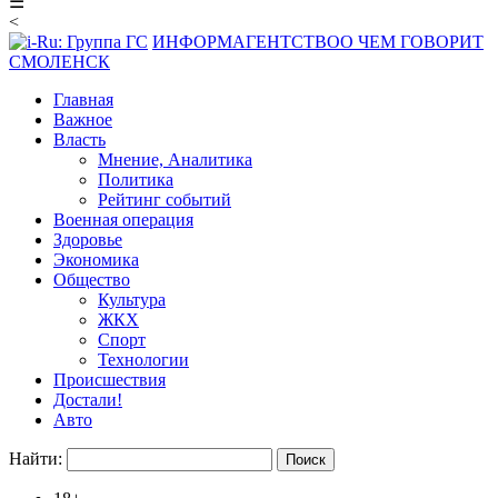
☰
<
ИНФОРМАГЕНТСТВО
О ЧЕМ ГОВОРИТ
СМОЛЕНСК
Главная
Важное
Власть
Мнение, Аналитика
Политика
Рейтинг событий
Военная операция
Здоровье
Экономика
Общество
Культура
ЖКХ
Спорт
Технологии
Происшествия
Достали!
Авто
Найти: