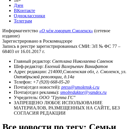
18+
Дзен
ВКонтакте
Одноклассники
Телеграм
Информагентство
«О чём говорит Смоленск»
(сетевое
издание)
Зарегистрировано в Роскомнадзоре
Запись в реестре зарегистрированных СМИ: ЭЛ № ФС 77 –
68403 от 16.01.2017 г.
Главный редактор:
Светлана Николаевна Савенок
Шеф-редактор:
Евгений Валерьевич Ванифатов
Адрес редакции:
214000,Смоленская обл, г. Смоленск, ул.
Октябрьской революции, д.14а
Телефон:
+7 (920) 668-05-20
Почта(отдел новостей):
press@smolensk-i.ru
Почта(отдел рекламы):
smolredaktor@yandex.ru
Учредитель:
ООО "Группа ГС"
ЗАПРЕЩЕНО ЛЮБОЕ ИСПОЛЬЗОВАНИЕ
МАТЕРИАЛОВ, РАЗМЕЩЕННЫХ НА САЙТЕ, БЕЗ
СОГЛАСИЯ РЕДАКЦИИ
Все новости по тегу: Семьи