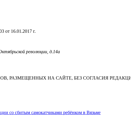
 от 16.01.2017 г.
 Октябрьской революции, д.14а
В, РАЗМЕЩЕННЫХ НА САЙТЕ, БЕЗ СОГЛАСИЯ РЕДАКЦ
ации со сбитым самокатчиками ребёнком в Вязьме