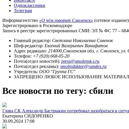
ВКонтакте
Одноклассники
Телеграм
Информагентство
«О чём говорит Смоленск»
(сетевое издание)
Зарегистрировано в Роскомнадзоре
Запись в реестре зарегистрированных СМИ: ЭЛ № ФС 77 – 68403
Главный редактор:
Светлана Николаевна Савенок
Шеф-редактор:
Евгений Валерьевич Ванифатов
Адрес редакции:
214000,Смоленская обл, г. Смоленск, ул.
Телефон:
+7 (920) 668-05-20
Почта(отдел новостей):
press@smolensk-i.ru
Почта(отдел рекламы):
smolredaktor@yandex.ru
Учредитель:
ООО "Группа ГС"
ЗАПРЕЩЕНО ЛЮБОЕ ИСПОЛЬЗОВАНИЕ МАТЕРИАЛО
Все новости по тегу: сбили
Глава СК Александр Бастрыкин потребовал разобраться в ситу
Екатерина СИДОРЕНКО
30.09.2024 17:08