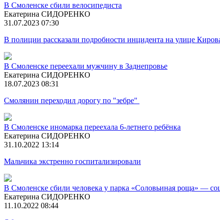
В Смоленске сбили велосипедиста
Екатерина СИДОРЕНКО
31.07.2023 07:30
В полиции рассказали подробности инцидента на улице Киров
В Смоленске переехали мужчину в Заднепровье
Екатерина СИДОРЕНКО
18.07.2023 08:31
Смолянин переходил дорогу по "зебре"
В Смоленске иномарка переехала 6-летнего ребёнка
Екатерина СИДОРЕНКО
31.10.2022 13:14
Мальчика экстренно госпитализировали
В Смоленске сбили человека у парка «Соловьиная роща» — со
Екатерина СИДОРЕНКО
11.10.2022 08:44