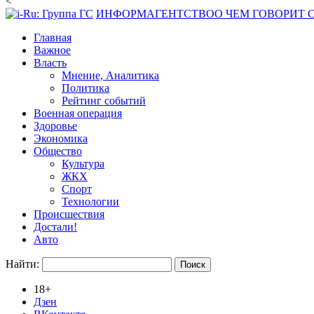
<
ИНФОРМАГЕНТСТВО
О ЧЕМ ГОВОРИТ
Главная
Важное
Власть
Мнение, Аналитика
Политика
Рейтинг событий
Военная операция
Здоровье
Экономика
Общество
Культура
ЖКХ
Спорт
Технологии
Происшествия
Достали!
Авто
Найти:
18+
Дзен