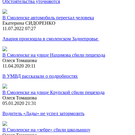
Обстоятельства уточняются
В Смоленске автомобиль переехал человека
Екатерина СИДОРЕНКО
11.07.2022 07:27
Авария произошла в смоленском Заднепровье
В Смоленске на улице Нахимова сбили пешехода
Олеся Томашова
11.04.2020 20:11
В УМВД рассказали о подробностях
В Смоленске на улице Крупской сбили пешехода
Олеся Томашова
05.01.2020 21:31
Водитель «Лады» не успел затормозить
В Смоленске на «зебре» сбили школьницу