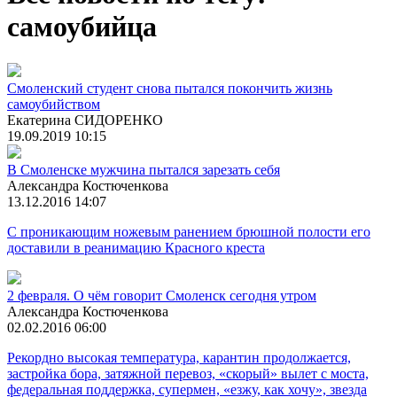
самоубийца
Смоленский студент снова пытался покончить жизнь
самоубийством
Екатерина СИДОРЕНКО
19.09.2019 10:15
В Смоленске мужчина пытался зарезать себя
Александра Костюченкова
13.12.2016 14:07
С проникающим ножевым ранением брюшной полости его
доставили в реанимацию Красного креста
2 февраля. О чём говорит Смоленск сегодня утром
Александра Костюченкова
02.02.2016 06:00
Рекордно высокая температура, карантин продолжается,
застройка бора, затяжной перевоз, «скорый» вылет с моста,
федеральная поддержка, супермен, «езжу, как хочу», звезда