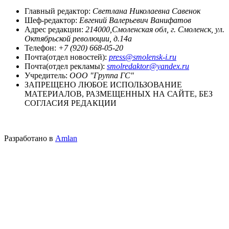
Главный редактор:
Светлана Николаевна Савенок
Шеф-редактор:
Евгений Валерьевич Ванифатов
Адрес редакции:
214000,Смоленская обл, г. Смоленск, ул.
Октябрьской революции, д.14а
Телефон:
+7 (920) 668-05-20
Почта(отдел новостей):
press@smolensk-i.ru
Почта(отдел рекламы):
smolredaktor@yandex.ru
Учредитель:
ООО "Группа ГС"
ЗАПРЕЩЕНО ЛЮБОЕ ИСПОЛЬЗОВАНИЕ
МАТЕРИАЛОВ, РАЗМЕЩЕННЫХ НА САЙТЕ, БЕЗ
СОГЛАСИЯ РЕДАКЦИИ
Разработано в
Amlan