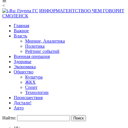
☰
<
ИНФОРМАГЕНТСТВО
О ЧЕМ ГОВОРИТ
СМОЛЕНСК
Главная
Важное
Власть
Мнение, Аналитика
Политика
Рейтинг событий
Военная операция
Здоровье
Экономика
Общество
Культура
ЖКХ
Спорт
Технологии
Происшествия
Достали!
Авто
Найти: