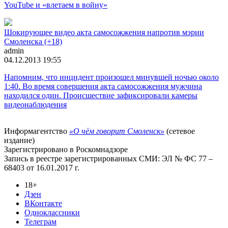
YouTube и «влетаем в войну»
Шокирующее видео акта самосожжения напротив мэрии
Смоленска (+18)
admin
04.12.2013 19:55
Напомним, что инцидент произошел минувшей ночью около
1:40. Во время совершения акта самосожжения мужчина
находился один. Происшествие зафиксировали камеры
видеонаблюдения
Информагентство
«О чём говорит Смоленск»
(сетевое
издание)
Зарегистрировано в Роскомнадзоре
Запись в реестре зарегистрированных СМИ: ЭЛ № ФС 77 –
68403 от 16.01.2017 г.
18+
Дзен
ВКонтакте
Одноклассники
Телеграм