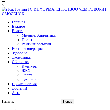
☰
<
ИНФОРМАГЕНТСТВО
О ЧЕМ ГОВОРИТ
СМОЛЕНСК
Главная
Важное
Власть
Мнение, Аналитика
Политика
Рейтинг событий
Военная операция
Здоровье
Экономика
Общество
Культура
ЖКХ
Спорт
Технологии
Происшествия
Достали!
Авто
Найти: