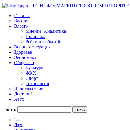
<
ИНФОРМАГЕНТСТВО
О ЧЕМ ГОВОРИТ
Главная
Важное
Власть
Мнение, Аналитика
Политика
Рейтинг событий
Военная операция
Здоровье
Экономика
Общество
Культура
ЖКХ
Спорт
Технологии
Происшествия
Достали!
Авто
Найти:
18+
Дзен