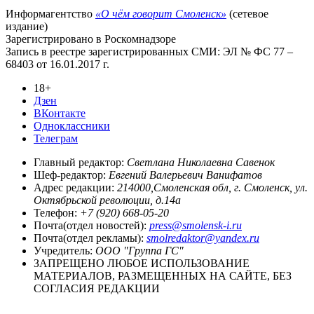
Информагентство
«О чём говорит Смоленск»
(сетевое
издание)
Зарегистрировано в Роскомнадзоре
Запись в реестре зарегистрированных СМИ: ЭЛ № ФС 77 –
68403 от 16.01.2017 г.
18+
Дзен
ВКонтакте
Одноклассники
Телеграм
Главный редактор:
Светлана Николаевна Савенок
Шеф-редактор:
Евгений Валерьевич Ванифатов
Адрес редакции:
214000,Смоленская обл, г. Смоленск, ул.
Октябрьской революции, д.14а
Телефон:
+7 (920) 668-05-20
Почта(отдел новостей):
press@smolensk-i.ru
Почта(отдел рекламы):
smolredaktor@yandex.ru
Учредитель:
ООО "Группа ГС"
ЗАПРЕЩЕНО ЛЮБОЕ ИСПОЛЬЗОВАНИЕ
МАТЕРИАЛОВ, РАЗМЕЩЕННЫХ НА САЙТЕ, БЕЗ
СОГЛАСИЯ РЕДАКЦИИ