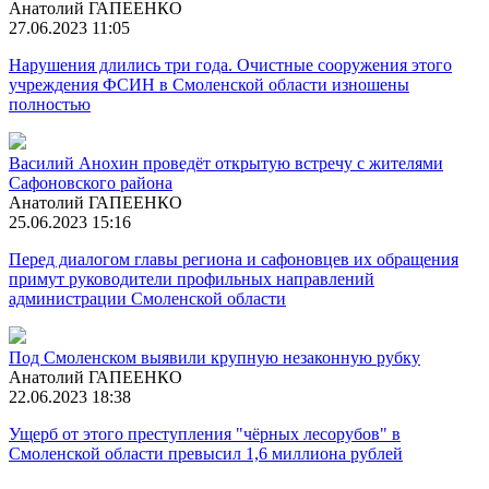
Анатолий ГАПЕЕНКО
27.06.2023 11:05
Нарушения длились три года. Очистные сооружения этого
учреждения ФСИН в Смоленской области изношены
полностью
Василий Анохин проведёт открытую встречу с жителями
Сафоновского района
Анатолий ГАПЕЕНКО
25.06.2023 15:16
Перед диалогом главы региона и сафоновцев их обращения
примут руководители профильных направлений
администрации Смоленской области
Под Смоленском выявили крупную незаконную рубку
Анатолий ГАПЕЕНКО
22.06.2023 18:38
Ущерб от этого преступления "чёрных лесорубов" в
Смоленской области превысил 1,6 миллиона рублей