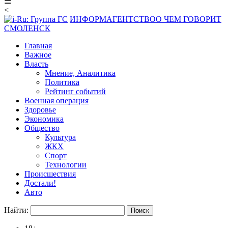
☰
<
ИНФОРМАГЕНТСТВО
О ЧЕМ ГОВОРИТ
СМОЛЕНСК
Главная
Важное
Власть
Мнение, Аналитика
Политика
Рейтинг событий
Военная операция
Здоровье
Экономика
Общество
Культура
ЖКХ
Спорт
Технологии
Происшествия
Достали!
Авто
Найти: