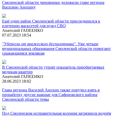
Смоленской области чиновники доложили главе региона
Василию Анохину
Ещё один район Смоленской области присоединился к
плетению масксетей для нужд СВО
Анатолий ГАПЕЕНКО
07.07.2023 18:54
"Уберегла от вражеского беспилотника"
. Уже четыре
муниципальных образования Смоленской области помогают
сражающимся землякам
В Смоленской области утроят показатель приобретаемых
медикам квартир
Анатолий ГАПЕЕНКО
28.06.2023 18:02
Глава региона Василий Анохин также поручил взять в
проработку другие важные для Сафоновского района
Смоленской области темы
Под Смоленском исправительная колония загрязнила водоём