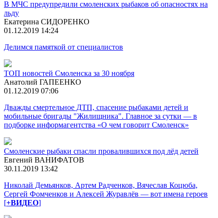
В МЧС предупредили смоленских рыбаков об опасностях на
льду
Екатерина СИДОРЕНКО
01.12.2019 14:24
Делимся памяткой от специалистов
ТОП новостей Смоленска за 30 ноября
Анатолий ГАПЕЕНКО
01.12.2019 07:06
Дважды смертельное ДТП, спасение рыбаками детей и
мобильные бригады "Жилищника". Главное за сутки — в
подборке информагентства «О чем говорит Смоленск»
Смоленские рыбаки спасли провалившихся под лёд детей
Евгений ВАНИФАТОВ
30.11.2019 13:42
Николай Демьянков, Артем Радченков, Вячеслав Коцюба,
Сергей Фомченков и Алексей Журавлёв — вот имена героев
[
+ВИДЕО
]