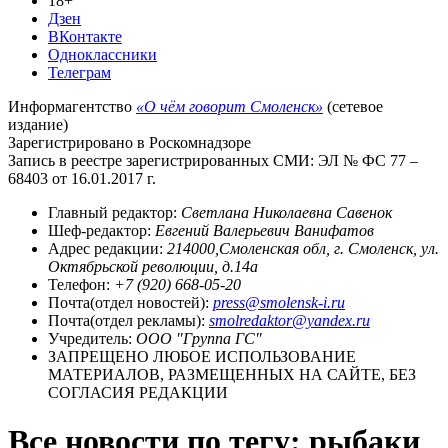
18+
Дзен
ВКонтакте
Одноклассники
Телеграм
Информагентство
«О чём говорит Смоленск»
(сетевое
издание)
Зарегистрировано в Роскомнадзоре
Запись в реестре зарегистрированных СМИ: ЭЛ № ФС 77 –
68403 от 16.01.2017 г.
Главный редактор:
Светлана Николаевна Савенок
Шеф-редактор:
Евгений Валерьевич Ванифатов
Адрес редакции:
214000,Смоленская обл, г. Смоленск, ул.
Октябрьской революции, д.14а
Телефон:
+7 (920) 668-05-20
Почта(отдел новостей):
press@smolensk-i.ru
Почта(отдел рекламы):
smolredaktor@yandex.ru
Учредитель:
ООО "Группа ГС"
ЗАПРЕЩЕНО ЛЮБОЕ ИСПОЛЬЗОВАНИЕ
МАТЕРИАЛОВ, РАЗМЕЩЕННЫХ НА САЙТЕ, БЕЗ
СОГЛАСИЯ РЕДАКЦИИ
Все новости по тегу: рыбаки