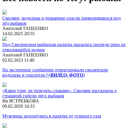
Смоляне, водолазы и пожарные спасли провалившихся под
лёд рыбаков
Анатолий ГАПЕЕНКО
14.02.2025 20:55
Под Смоленском рыбацкая палатка оказалась посреди реки на
отколовшейся льдине
Анатолий ГАПЕЕНКО
02.02.2023 11:40
На экстренное сообщение отреагировали смоленские
водолазы и спасатели [
+ВИДЕО, ФОТО
]
«Какое горе, не передать словами». Смоляне рассказали о
страшной гибели двух рыбаков
Ия ЯСТРЕБКОВА
09.02.2020 16:33
Мужчины задохнулись в палатке от угарного газа