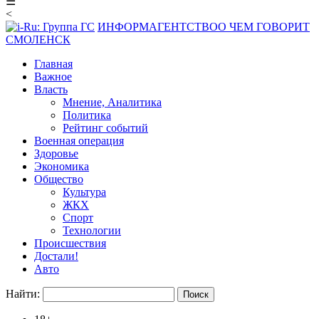
☰
<
ИНФОРМАГЕНТСТВО
О ЧЕМ ГОВОРИТ
СМОЛЕНСК
Главная
Важное
Власть
Мнение, Аналитика
Политика
Рейтинг событий
Военная операция
Здоровье
Экономика
Общество
Культура
ЖКХ
Спорт
Технологии
Происшествия
Достали!
Авто
Найти: