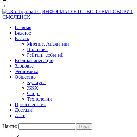
☰
<
ИНФОРМАГЕНТСТВО
О ЧЕМ ГОВОРИТ
СМОЛЕНСК
Главная
Важное
Власть
Мнение, Аналитика
Политика
Рейтинг событий
Военная операция
Здоровье
Экономика
Общество
Культура
ЖКХ
Спорт
Технологии
Происшествия
Достали!
Авто
Найти: