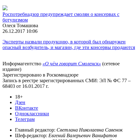
Роспотребнадзор предупреждает смолян о консервах с
ботулизмом
Олеся Томашова
26.12.2017 10:06
Эксперты назвали продукцию, в которой был обнаружен
опасный возбудитель, и магазин, где эти консервы продаются
Информагентство
«О чём говорит Смоленск»
(сетевое
издание)
Зарегистрировано в Роскомнадзоре
Запись в реестре зарегистрированных СМИ: ЭЛ № ФС 77 –
68403 от 16.01.2017 г.
18+
Дзен
ВКонтакте
Одноклассники
Телеграм
Главный редактор:
Светлана Николаевна Савенок
Шеф-редактор:
Евгений Валерьевич Ванифатов