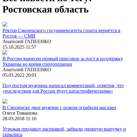
Ростовская область
Ректор Смоленского госуниверситета спорта вернётся в
Ростов — СМИ
Анатолий ГАПЕЕНКО
15.10.2025 11:57
В России вынесен первый приговор за пост в поддержку
Украины во время спецоперации
Анатолий ГАПЕЕНКО
05.03.2022 20:01
Под постом мужчина написал комментарий, отметив, что
«последствия для России будут катастрофическими»
В Смоленске двое мужчин с ножом ограбили магазин
Олеся Томашова
28.03.2018 11:16
Угрожая продавцу расправой, забрали дневную выручку и
скрылись