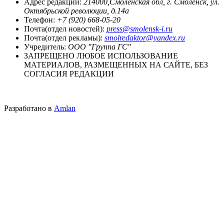
Адрес редакции:
214000,Смоленская обл, г. Смоленск, ул.
Октябрьской революции, д.14а
Телефон:
+7 (920) 668-05-20
Почта(отдел новостей):
press@smolensk-i.ru
Почта(отдел рекламы):
smolredaktor@yandex.ru
Учредитель:
ООО "Группа ГС"
ЗАПРЕЩЕНО ЛЮБОЕ ИСПОЛЬЗОВАНИЕ
МАТЕРИАЛОВ, РАЗМЕЩЕННЫХ НА САЙТЕ, БЕЗ
СОГЛАСИЯ РЕДАКЦИИ
Разработано в
Amlan