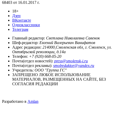
68403 от 16.01.2017 г.
18+
Дзен
ВКонтакте
Одноклассники
Телеграм
Главный редактор:
Светлана Николаевна Савенок
Шеф-редактор:
Евгений Валерьевич Ванифатов
Адрес редакции:
214000,Смоленская обл, г. Смоленск, ул.
Октябрьской революции, д.14а
Телефон:
+7 (920) 668-05-20
Почта(отдел новостей):
press@smolensk-i.ru
Почта(отдел рекламы):
smolredaktor@yandex.ru
Учредитель:
ООО "Группа ГС"
ЗАПРЕЩЕНО ЛЮБОЕ ИСПОЛЬЗОВАНИЕ
МАТЕРИАЛОВ, РАЗМЕЩЕННЫХ НА САЙТЕ, БЕЗ
СОГЛАСИЯ РЕДАКЦИИ
Разработано в
Amlan