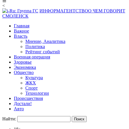
☰
<
ИНФОРМАГЕНТСТВО
О ЧЕМ ГОВОРИТ
СМОЛЕНСК
Главная
Важное
Власть
Мнение, Аналитика
Политика
Рейтинг событий
Военная операция
Здоровье
Экономика
Общество
Культура
ЖКХ
Спорт
Технологии
Происшествия
Достали!
Авто
Найти: