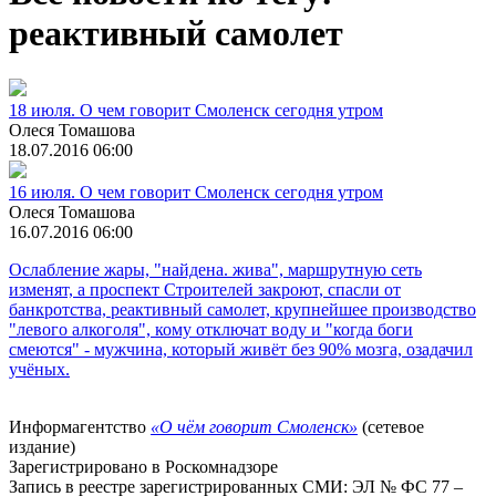
реактивный самолет
18 июля. О чем говорит Смоленск сегодня утром
Олеся Томашова
18.07.2016 06:00
16 июля. О чем говорит Смоленск сегодня утром
Олеся Томашова
16.07.2016 06:00
Ослабление жары, "найдена. жива", маршрутную сеть
изменят, а проспект Строителей закроют, спасли от
банкротства, реактивный самолет, крупнейшее производство
"левого алкоголя", кому отключат воду и "когда боги
смеются" - мужчина, который живёт без 90% мозга, озадачил
учёных.
Информагентство
«О чём говорит Смоленск»
(сетевое
издание)
Зарегистрировано в Роскомнадзоре
Запись в реестре зарегистрированных СМИ: ЭЛ № ФС 77 –