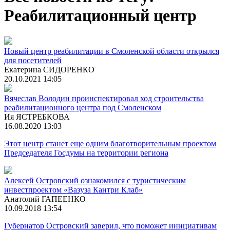
Реабилитационный центр
Новый центр реабилитации в Смоленской области открылся
для посетителей
Екатерина СИДОРЕНКО
20.10.2021 14:05
Вячеслав Володин проинспектировал ход строительства
реабилитационного центра под Смоленском
Ия ЯСТРЕБКОВА
16.08.2020 13:03
Этот центр станет еще одним благотворительным проектом
Председателя Госдумы на территории региона
Алексей Островский ознакомился с туристическим
инвестпроектом «Вазуза Кантри Клаб»
Анатолий ГАПЕЕНКО
10.09.2018 13:54
Губернатор Островский заверил, что поможет инициативам