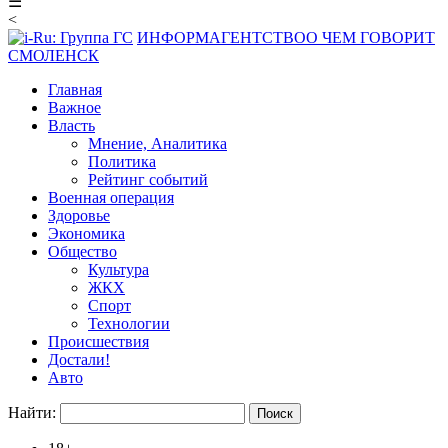
☰
<
ИНФОРМАГЕНТСТВО
О ЧЕМ ГОВОРИТ
СМОЛЕНСК
Главная
Важное
Власть
Мнение, Аналитика
Политика
Рейтинг событий
Военная операция
Здоровье
Экономика
Общество
Культура
ЖКХ
Спорт
Технологии
Происшествия
Достали!
Авто
Найти: