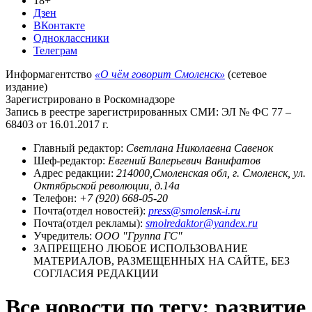
18+
Дзен
ВКонтакте
Одноклассники
Телеграм
Информагентство
«О чём говорит Смоленск»
(сетевое
издание)
Зарегистрировано в Роскомнадзоре
Запись в реестре зарегистрированных СМИ: ЭЛ № ФС 77 –
68403 от 16.01.2017 г.
Главный редактор:
Светлана Николаевна Савенок
Шеф-редактор:
Евгений Валерьевич Ванифатов
Адрес редакции:
214000,Смоленская обл, г. Смоленск, ул.
Октябрьской революции, д.14а
Телефон:
+7 (920) 668-05-20
Почта(отдел новостей):
press@smolensk-i.ru
Почта(отдел рекламы):
smolredaktor@yandex.ru
Учредитель:
ООО "Группа ГС"
ЗАПРЕЩЕНО ЛЮБОЕ ИСПОЛЬЗОВАНИЕ
МАТЕРИАЛОВ, РАЗМЕЩЕННЫХ НА САЙТЕ, БЕЗ
СОГЛАСИЯ РЕДАКЦИИ
Все новости по тегу: развитие