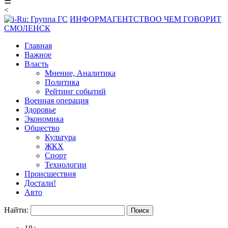
☰
<
ИНФОРМАГЕНТСТВО
О ЧЕМ ГОВОРИТ
СМОЛЕНСК
Главная
Важное
Власть
Мнение, Аналитика
Политика
Рейтинг событий
Военная операция
Здоровье
Экономика
Общество
Культура
ЖКХ
Спорт
Технологии
Происшествия
Достали!
Авто
Найти: