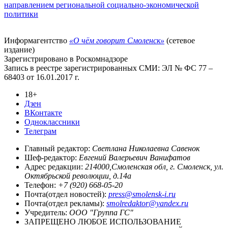
направлением региональной социально-экономической
политики
Информагентство
«О чём говорит Смоленск»
(сетевое
издание)
Зарегистрировано в Роскомнадзоре
Запись в реестре зарегистрированных СМИ: ЭЛ № ФС 77 –
68403 от 16.01.2017 г.
18+
Дзен
ВКонтакте
Одноклассники
Телеграм
Главный редактор:
Светлана Николаевна Савенок
Шеф-редактор:
Евгений Валерьевич Ванифатов
Адрес редакции:
214000,Смоленская обл, г. Смоленск, ул.
Октябрьской революции, д.14а
Телефон:
+7 (920) 668-05-20
Почта(отдел новостей):
press@smolensk-i.ru
Почта(отдел рекламы):
smolredaktor@yandex.ru
Учредитель:
ООО "Группа ГС"
ЗАПРЕЩЕНО ЛЮБОЕ ИСПОЛЬЗОВАНИЕ