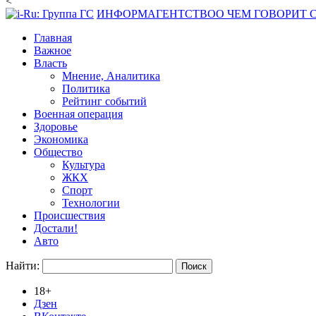
<
ИНФОРМАГЕНТСТВО
О ЧЕМ ГОВОРИТ
Главная
Важное
Власть
Мнение, Аналитика
Политика
Рейтинг событий
Военная операция
Здоровье
Экономика
Общество
Культура
ЖКХ
Спорт
Технологии
Происшествия
Достали!
Авто
Найти:
18+
Дзен