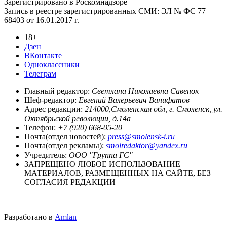
Зарегистрировано в Роскомнадзоре
Запись в реестре зарегистрированных СМИ: ЭЛ № ФС 77 –
68403 от 16.01.2017 г.
18+
Дзен
ВКонтакте
Одноклассники
Телеграм
Главный редактор:
Светлана Николаевна Савенок
Шеф-редактор:
Евгений Валерьевич Ванифатов
Адрес редакции:
214000,Смоленская обл, г. Смоленск, ул.
Октябрьской революции, д.14а
Телефон:
+7 (920) 668-05-20
Почта(отдел новостей):
press@smolensk-i.ru
Почта(отдел рекламы):
smolredaktor@yandex.ru
Учредитель:
ООО "Группа ГС"
ЗАПРЕЩЕНО ЛЮБОЕ ИСПОЛЬЗОВАНИЕ
МАТЕРИАЛОВ, РАЗМЕЩЕННЫХ НА САЙТЕ, БЕЗ
СОГЛАСИЯ РЕДАКЦИИ
Разработано в
Amlan