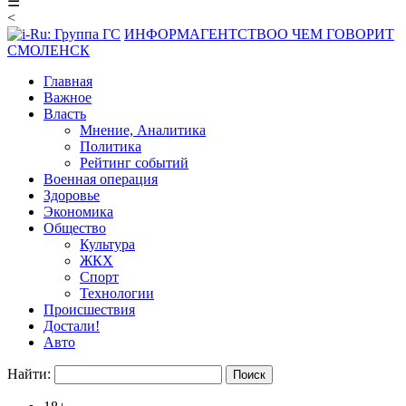
☰
<
ИНФОРМАГЕНТСТВО
О ЧЕМ ГОВОРИТ
СМОЛЕНСК
Главная
Важное
Власть
Мнение, Аналитика
Политика
Рейтинг событий
Военная операция
Здоровье
Экономика
Общество
Культура
ЖКХ
Спорт
Технологии
Происшествия
Достали!
Авто
Найти: