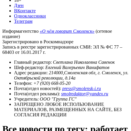
18+
Дзен
ВКонтакте
Одноклассники
Телеграм
Информагентство
«О чём говорит Смоленск»
(сетевое
издание)
Зарегистрировано в Роскомнадзоре
Запись в реестре зарегистрированных СМИ: ЭЛ № ФС 77 –
68403 от 16.01.2017 г.
Главный редактор:
Светлана Николаевна Савенок
Шеф-редактор:
Евгений Валерьевич Ванифатов
Адрес редакции:
214000,Смоленская обл, г. Смоленск, ул.
Октябрьской революции, д.14а
Телефон:
+7 (920) 668-05-20
Почта(отдел новостей):
press@smolensk-i.ru
Почта(отдел рекламы):
smolredaktor@yandex.ru
Учредитель:
ООО "Группа ГС"
ЗАПРЕЩЕНО ЛЮБОЕ ИСПОЛЬЗОВАНИЕ
МАТЕРИАЛОВ, РАЗМЕЩЕННЫХ НА САЙТЕ, БЕЗ
СОГЛАСИЯ РЕДАКЦИИ
Все новости по тегу: работает