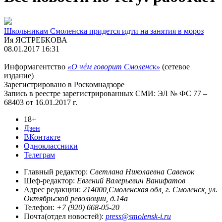
Школьникам Смоленска придется идти на занятия в мороз
Ия ЯСТРЕБКОВА
08.01.2017 16:31
Информагентство
«О чём говорит Смоленск»
(сетевое
издание)
Зарегистрировано в Роскомнадзоре
Запись в реестре зарегистрированных СМИ: ЭЛ № ФС 77 –
68403 от 16.01.2017 г.
18+
Дзен
ВКонтакте
Одноклассники
Телеграм
Главный редактор:
Светлана Николаевна Савенок
Шеф-редактор:
Евгений Валерьевич Ванифатов
Адрес редакции:
214000,Смоленская обл, г. Смоленск, ул.
Октябрьской революции, д.14а
Телефон:
+7 (920) 668-05-20
Почта(отдел новостей):
press@smolensk-i.ru