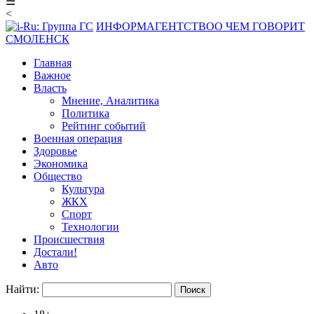
☰
<
ИНФОРМАГЕНТСТВО
О ЧЕМ ГОВОРИТ
СМОЛЕНСК
Главная
Важное
Власть
Мнение, Аналитика
Политика
Рейтинг событий
Военная операция
Здоровье
Экономика
Общество
Культура
ЖКХ
Спорт
Технологии
Происшествия
Достали!
Авто
Найти: