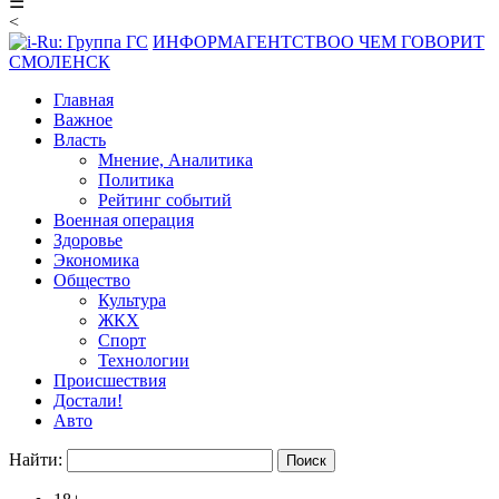
☰
<
ИНФОРМАГЕНТСТВО
О ЧЕМ ГОВОРИТ
СМОЛЕНСК
Главная
Важное
Власть
Мнение, Аналитика
Политика
Рейтинг событий
Военная операция
Здоровье
Экономика
Общество
Культура
ЖКХ
Спорт
Технологии
Происшествия
Достали!
Авто
Найти: