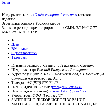
быта
Информагентство
«О чём говорит Смоленск»
(сетевое
издание)
Зарегистрировано в Роскомнадзоре
Запись в реестре зарегистрированных СМИ: ЭЛ № ФС 77 –
68403 от 16.01.2017 г.
18+
Дзен
ВКонтакте
Одноклассники
Телеграм
Главный редактор:
Светлана Николаевна Савенок
Шеф-редактор:
Евгений Валерьевич Ванифатов
Адрес редакции:
214000,Смоленская обл, г. Смоленск, ул.
Октябрьской революции, д.14а
Телефон:
+7 (920) 668-05-20
Почта(отдел новостей):
press@smolensk-i.ru
Почта(отдел рекламы):
smolredaktor@yandex.ru
Учредитель:
ООО "Группа ГС"
ЗАПРЕЩЕНО ЛЮБОЕ ИСПОЛЬЗОВАНИЕ
МАТЕРИАЛОВ, РАЗМЕЩЕННЫХ НА САЙТЕ, БЕЗ