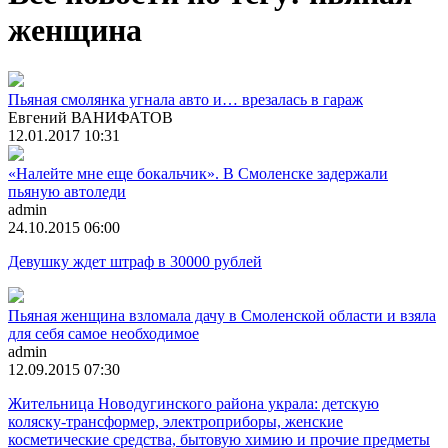
женщина
Пьяная смолянка угнала авто и… врезалась в гараж
Евгений ВАНИФАТОВ
12.01.2017 10:31
«Налейте мне еще бокальчик». В Смоленске задержали
пьяную автоледи
admin
24.10.2015 06:00
Девушку ждет штраф в 30000 рублей
Пьяная женщина взломала дачу в Смоленской области и взяла
для себя самое необходимое
admin
12.09.2015 07:30
Жительница Новодугинского района украла: детскую
коляску-трансформер, электроприборы, женские
косметические средства, бытовую химию и прочие предметы