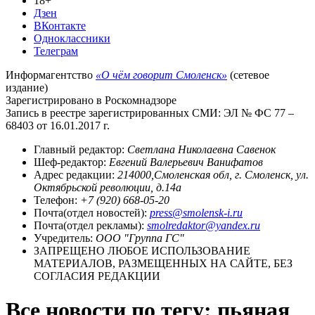
18+
Дзен
ВКонтакте
Одноклассники
Телеграм
Информагентство
«О чём говорит Смоленск»
(сетевое
издание)
Зарегистрировано в Роскомнадзоре
Запись в реестре зарегистрированных СМИ: ЭЛ № ФС 77 –
68403 от 16.01.2017 г.
Главный редактор:
Светлана Николаевна Савенок
Шеф-редактор:
Евгений Валерьевич Ванифатов
Адрес редакции:
214000,Смоленская обл, г. Смоленск, ул.
Октябрьской революции, д.14а
Телефон:
+7 (920) 668-05-20
Почта(отдел новостей):
press@smolensk-i.ru
Почта(отдел рекламы):
smolredaktor@yandex.ru
Учредитель:
ООО "Группа ГС"
ЗАПРЕЩЕНО ЛЮБОЕ ИСПОЛЬЗОВАНИЕ
МАТЕРИАЛОВ, РАЗМЕЩЕННЫХ НА САЙТЕ, БЕЗ
СОГЛАСИЯ РЕДАКЦИИ
Все новости по тегу: пьяная