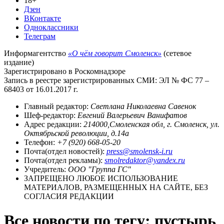
18+
Дзен
ВКонтакте
Одноклассники
Телеграм
Информагентство
«О чём говорит Смоленск»
(сетевое
издание)
Зарегистрировано в Роскомнадзоре
Запись в реестре зарегистрированных СМИ: ЭЛ № ФС 77 –
68403 от 16.01.2017 г.
Главный редактор:
Светлана Николаевна Савенок
Шеф-редактор:
Евгений Валерьевич Ванифатов
Адрес редакции:
214000,Смоленская обл, г. Смоленск, ул.
Октябрьской революции, д.14а
Телефон:
+7 (920) 668-05-20
Почта(отдел новостей):
press@smolensk-i.ru
Почта(отдел рекламы):
smolredaktor@yandex.ru
Учредитель:
ООО "Группа ГС"
ЗАПРЕЩЕНО ЛЮБОЕ ИСПОЛЬЗОВАНИЕ
МАТЕРИАЛОВ, РАЗМЕЩЕННЫХ НА САЙТЕ, БЕЗ
СОГЛАСИЯ РЕДАКЦИИ
Все новости по тегу: пустырь