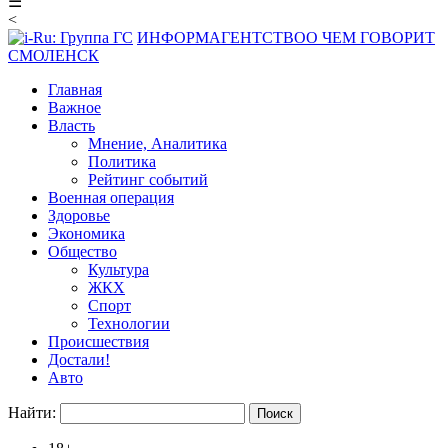
☰
<
ИНФОРМАГЕНТСТВО
О ЧЕМ ГОВОРИТ
СМОЛЕНСК
Главная
Важное
Власть
Мнение, Аналитика
Политика
Рейтинг событий
Военная операция
Здоровье
Экономика
Общество
Культура
ЖКХ
Спорт
Технологии
Происшествия
Достали!
Авто
Найти: