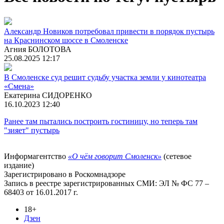
Александр Новиков потребовал привести в порядок пустырь
на Краснинском шоссе в Смоленске
Агния БОЛОТОВА
25.08.2025 12:17
В Смоленске суд решит судьбу участка земли у кинотеатра
«Смена»
Екатерина СИДОРЕНКО
16.10.2023 12:40
Ранее там пытались построить гостиницу, но теперь там
"зияет" пустырь
Информагентство
«О чём говорит Смоленск»
(сетевое
издание)
Зарегистрировано в Роскомнадзоре
Запись в реестре зарегистрированных СМИ: ЭЛ № ФС 77 –
68403 от 16.01.2017 г.
18+
Дзен