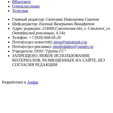
ВКонтакте
Одноклассники
Телеграм
Главный редактор:
Светлана Николаевна Савенок
Шеф-редактор:
Евгений Валерьевич Ванифатов
Адрес редакции:
214000,Смоленская обл, г. Смоленск, ул.
Октябрьской революции, д.14а
Телефон:
+7 (920) 668-05-20
Почта(отдел новостей):
press@smolensk-i.ru
Почта(отдел рекламы):
smolredaktor@yandex.ru
Учредитель:
ООО "Группа ГС"
ЗАПРЕЩЕНО ЛЮБОЕ ИСПОЛЬЗОВАНИЕ
МАТЕРИАЛОВ, РАЗМЕЩЕННЫХ НА САЙТЕ, БЕЗ
СОГЛАСИЯ РЕДАКЦИИ
Разработано в
Amlan