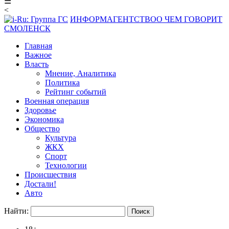
☰
<
ИНФОРМАГЕНТСТВО
О ЧЕМ ГОВОРИТ
СМОЛЕНСК
Главная
Важное
Власть
Мнение, Аналитика
Политика
Рейтинг событий
Военная операция
Здоровье
Экономика
Общество
Культура
ЖКХ
Спорт
Технологии
Происшествия
Достали!
Авто
Найти: