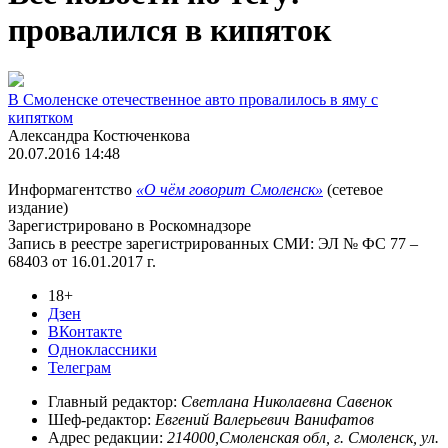
провалился в кипяток
В Смоленске отечественное авто провалилось в яму с
кипятком
Александра Костюченкова
20.07.2016 14:48
Информагентство
«О чём говорит Смоленск»
(сетевое
издание)
Зарегистрировано в Роскомнадзоре
Запись в реестре зарегистрированных СМИ: ЭЛ № ФС 77 –
68403 от 16.01.2017 г.
18+
Дзен
ВКонтакте
Одноклассники
Телеграм
Главный редактор:
Светлана Николаевна Савенок
Шеф-редактор:
Евгений Валерьевич Ванифатов
Адрес редакции:
214000,Смоленская обл, г. Смоленск, ул.