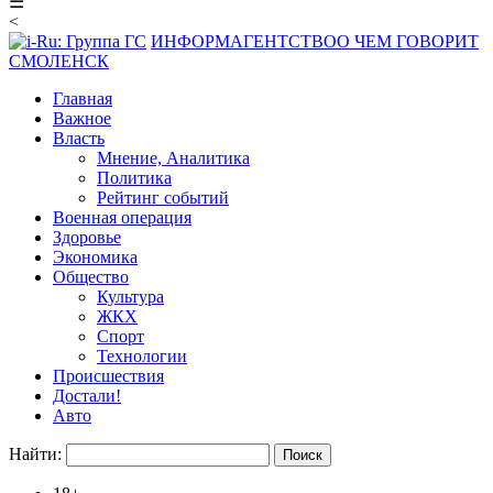
☰
<
ИНФОРМАГЕНТСТВО
О ЧЕМ ГОВОРИТ
СМОЛЕНСК
Главная
Важное
Власть
Мнение, Аналитика
Политика
Рейтинг событий
Военная операция
Здоровье
Экономика
Общество
Культура
ЖКХ
Спорт
Технологии
Происшествия
Достали!
Авто
Найти: