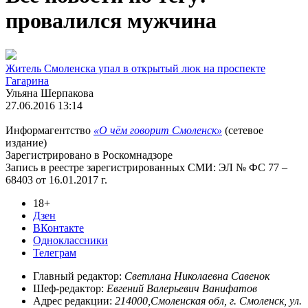
провалился мужчина
Житель Смоленска упал в открытый люк на проспекте
Гагарина
Ульяна Шерпакова
27.06.2016 13:14
Информагентство
«О чём говорит Смоленск»
(сетевое
издание)
Зарегистрировано в Роскомнадзоре
Запись в реестре зарегистрированных СМИ: ЭЛ № ФС 77 –
68403 от 16.01.2017 г.
18+
Дзен
ВКонтакте
Одноклассники
Телеграм
Главный редактор:
Светлана Николаевна Савенок
Шеф-редактор:
Евгений Валерьевич Ванифатов
Адрес редакции:
214000,Смоленская обл, г. Смоленск, ул.