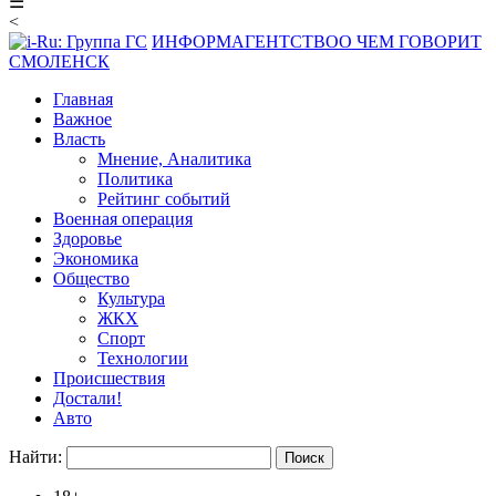
☰
<
ИНФОРМАГЕНТСТВО
О ЧЕМ ГОВОРИТ
СМОЛЕНСК
Главная
Важное
Власть
Мнение, Аналитика
Политика
Рейтинг событий
Военная операция
Здоровье
Экономика
Общество
Культура
ЖКХ
Спорт
Технологии
Происшествия
Достали!
Авто
Найти: