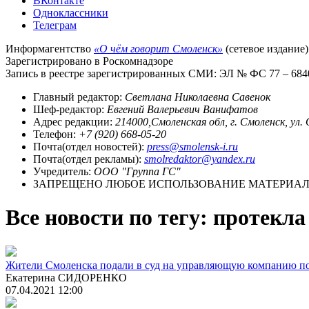
ВКонтакте
Одноклассники
Телеграм
Информагентство
«О чём говорит Смоленск»
(сетевое издание)
Зарегистрировано в Роскомнадзоре
Запись в реестре зарегистрированных СМИ: ЭЛ № ФС 77 – 68403
Главный редактор:
Светлана Николаевна Савенок
Шеф-редактор:
Евгений Валерьевич Ванифатов
Адрес редакции:
214000,Смоленская обл, г. Смоленск, ул.
Телефон:
+7 (920) 668-05-20
Почта(отдел новостей):
press@smolensk-i.ru
Почта(отдел рекламы):
smolredaktor@yandex.ru
Учредитель:
ООО "Группа ГС"
ЗАПРЕЩЕНО ЛЮБОЕ ИСПОЛЬЗОВАНИЕ МАТЕРИАЛО
Все новости по тегу: протекл
Жители Смоленска подали в суд на управляющую компанию по
Екатерина СИДОРЕНКО
07.04.2021 12:00