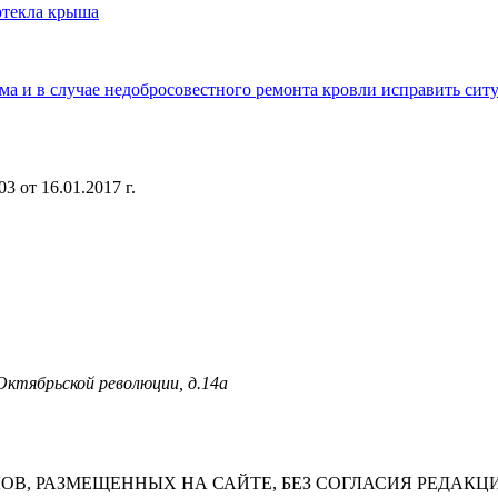
отекла крыша
ма и в случае недобросовестного ремонта кровли исправить си
 от 16.01.2017 г.
 Октябрьской революции, д.14а
В, РАЗМЕЩЕННЫХ НА САЙТЕ, БЕЗ СОГЛАСИЯ РЕДАКЦ