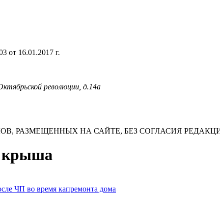
 от 16.01.2017 г.
 Октябрьской революции, д.14а
В, РАЗМЕЩЕННЫХ НА САЙТЕ, БЕЗ СОГЛАСИЯ РЕДАКЦ
а крыша
сле ЧП во время капремонта дома