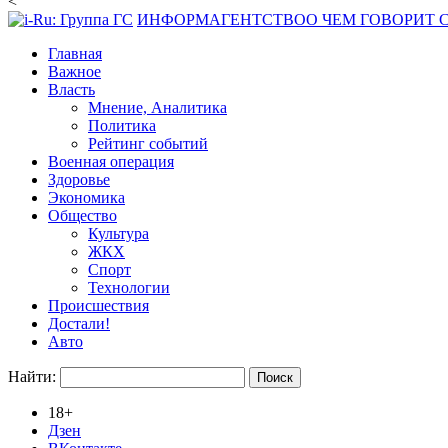
<
ИНФОРМАГЕНТСТВО
О ЧЕМ ГОВОРИТ
Главная
Важное
Власть
Мнение, Аналитика
Политика
Рейтинг событий
Военная операция
Здоровье
Экономика
Общество
Культура
ЖКХ
Спорт
Технологии
Происшествия
Достали!
Авто
Найти:
18+
Дзен