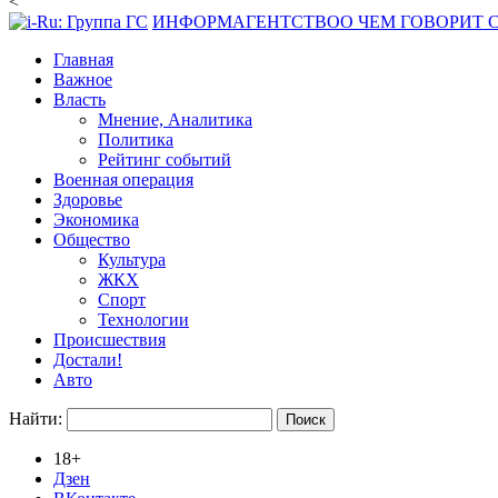
<
ИНФОРМАГЕНТСТВО
О ЧЕМ ГОВОРИТ
Главная
Важное
Власть
Мнение, Аналитика
Политика
Рейтинг событий
Военная операция
Здоровье
Экономика
Общество
Культура
ЖКХ
Спорт
Технологии
Происшествия
Достали!
Авто
Найти:
18+
Дзен