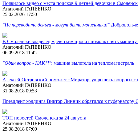
Появилось видео с места поисков 9-летней девочки в Смоленск
Анатолий ГАПЕЕНКО
25.02.2026 17:50
"Не переводите деньги - могут быть мошенники!"
Добровольче
В Смоленске владелец «девятки» просит помочь снять машину
Анатолий ГАПЕЕНКО
06.09.2018 11:45
"Один вопрос - КАК?!"
: машина вылетела на тепломагистраль
Алексей Островский поможет «Мираторгу» решить вопросы с 
Анатолий ГАПЕЕНКО
31.08.2018 09:53
Президент холдинга Виктор Линник обратился к губернатору 
ТОП новостей Смоленска за 24 августа
Анатолий ГАПЕЕНКО
25.08.2018 07:00