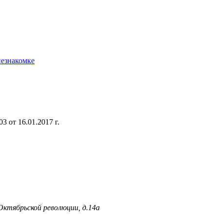
незнакомке
 от 16.01.2017 г.
 Октябрьской революции, д.14а