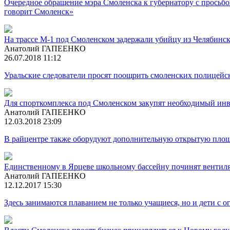
Очередное обращение мэра Смоленска к губернатору с просьбо
говорит Смоленск»
На трассе М-1 под Смоленском задержали убийцу из Челябинск
Анатолий ГАПЕЕНКО
26.07.2018 11:12
Уральские следователи просят поощрить смоленских полицейск
Для спорткомплекса под Смоленском закупят необходимый инв
Анатолий ГАПЕЕНКО
12.03.2018 23:09
В райцентре также оборудуют дополнительную открытую площ
Единственному в Ярцеве школьному бассейну починят венти
Анатолий ГАПЕЕНКО
12.12.2017 15:30
Здесь занимаются плаванием не только учащиеся, но и дети с