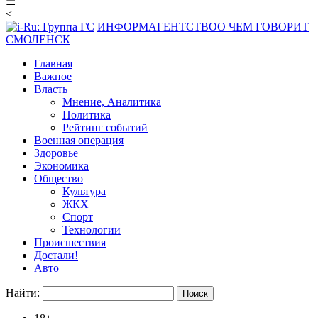
☰
<
ИНФОРМАГЕНТСТВО
О ЧЕМ ГОВОРИТ
СМОЛЕНСК
Главная
Важное
Власть
Мнение, Аналитика
Политика
Рейтинг событий
Военная операция
Здоровье
Экономика
Общество
Культура
ЖКХ
Спорт
Технологии
Происшествия
Достали!
Авто
Найти: