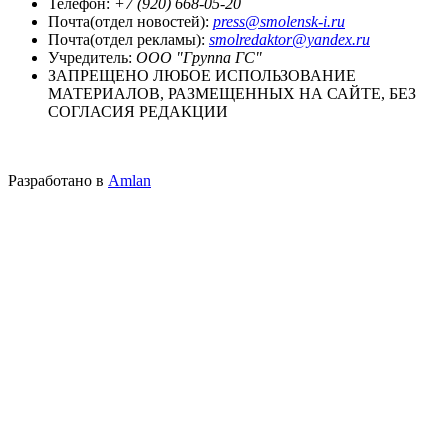
Телефон:
+7 (920) 668-05-20
Почта(отдел новостей):
press@smolensk-i.ru
Почта(отдел рекламы):
smolredaktor@yandex.ru
Учредитель:
ООО "Группа ГС"
ЗАПРЕЩЕНО ЛЮБОЕ ИСПОЛЬЗОВАНИЕ
МАТЕРИАЛОВ, РАЗМЕЩЕННЫХ НА САЙТЕ, БЕЗ
СОГЛАСИЯ РЕДАКЦИИ
Разработано в
Amlan