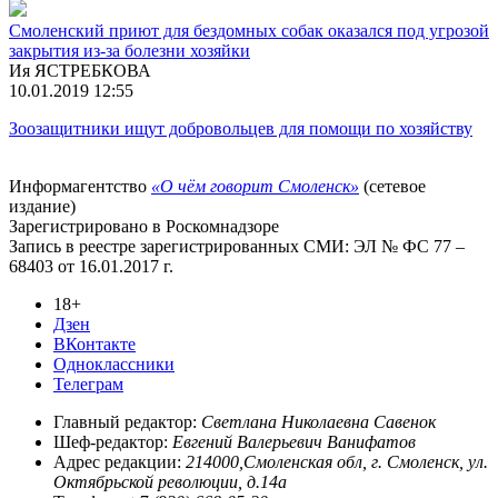
Смоленский приют для бездомных собак оказался под угрозой
закрытия из-за болезни хозяйки
Ия ЯСТРЕБКОВА
10.01.2019 12:55
Зоозащитники ищут добровольцев для помощи по хозяйству
Информагентство
«О чём говорит Смоленск»
(сетевое
издание)
Зарегистрировано в Роскомнадзоре
Запись в реестре зарегистрированных СМИ: ЭЛ № ФС 77 –
68403 от 16.01.2017 г.
18+
Дзен
ВКонтакте
Одноклассники
Телеграм
Главный редактор:
Светлана Николаевна Савенок
Шеф-редактор:
Евгений Валерьевич Ванифатов
Адрес редакции:
214000,Смоленская обл, г. Смоленск, ул.
Октябрьской революции, д.14а