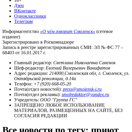
18+
Дзен
ВКонтакте
Одноклассники
Телеграм
Информагентство
«О чём говорит Смоленск»
(сетевое
издание)
Зарегистрировано в Роскомнадзоре
Запись в реестре зарегистрированных СМИ: ЭЛ № ФС 77 –
68403 от 16.01.2017 г.
Главный редактор:
Светлана Николаевна Савенок
Шеф-редактор:
Евгений Валерьевич Ванифатов
Адрес редакции:
214000,Смоленская обл, г. Смоленск, ул.
Октябрьской революции, д.14а
Телефон:
+7 (920) 668-05-20
Почта(отдел новостей):
press@smolensk-i.ru
Почта(отдел рекламы):
smolredaktor@yandex.ru
Учредитель:
ООО "Группа ГС"
ЗАПРЕЩЕНО ЛЮБОЕ ИСПОЛЬЗОВАНИЕ
МАТЕРИАЛОВ, РАЗМЕЩЕННЫХ НА САЙТЕ, БЕЗ
СОГЛАСИЯ РЕДАКЦИИ
Все новости по тегу: приют