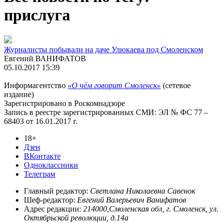
прислуга
Журналисты побывали на даче Улюкаева под Смоленском
Евгений ВАНИФАТОВ
05.10.2017 15:39
Информагентство
«О чём говорит Смоленск»
(сетевое
издание)
Зарегистрировано в Роскомнадзоре
Запись в реестре зарегистрированных СМИ: ЭЛ № ФС 77 –
68403 от 16.01.2017 г.
18+
Дзен
ВКонтакте
Одноклассники
Телеграм
Главный редактор:
Светлана Николаевна Савенок
Шеф-редактор:
Евгений Валерьевич Ванифатов
Адрес редакции:
214000,Смоленская обл, г. Смоленск, ул.
Октябрьской революции, д.14а