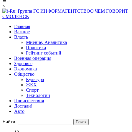
☰
<
ИНФОРМАГЕНТСТВО
О ЧЕМ ГОВОРИТ
СМОЛЕНСК
Главная
Важное
Власть
Мнение, Аналитика
Политика
Рейтинг событий
Военная операция
Здоровье
Экономика
Общество
Культура
ЖКХ
Спорт
Технологии
Происшествия
Достали!
Авто
Найти: