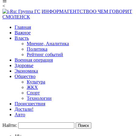
☰
<
ИНФОРМАГЕНТСТВО
О ЧЕМ ГОВОРИТ
СМОЛЕНСК
Главная
Важное
Власть
Мнение, Аналитика
Политика
Рейтинг событий
Военная операция
Здоровье
Экономика
Общество
Культура
ЖКХ
Спорт
Технологии
Происшествия
Достали!
Авто
Найти: