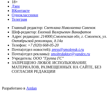
18+
Дзен
ВКонтакте
Одноклассники
Телеграм
Главный редактор:
Светлана Николаевна Савенок
Шеф-редактор:
Евгений Валерьевич Ванифатов
Адрес редакции:
214000,Смоленская обл, г. Смоленск, ул.
Октябрьской революции, д.14а
Телефон:
+7 (920) 668-05-20
Почта(отдел новостей):
press@smolensk-i.ru
Почта(отдел рекламы):
smolredaktor@yandex.ru
Учредитель:
ООО "Группа ГС"
ЗАПРЕЩЕНО ЛЮБОЕ ИСПОЛЬЗОВАНИЕ
МАТЕРИАЛОВ, РАЗМЕЩЕННЫХ НА САЙТЕ, БЕЗ
СОГЛАСИЯ РЕДАКЦИИ
Разработано в
Amlan